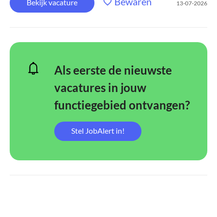
Bewaren
Bekijk vacature
13-07-2026
Als eerste de nieuwste
vacatures in jouw
functiegebied ontvangen?
Stel JobAlert in!