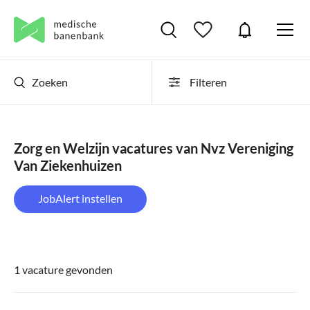
Zoeken
Filteren
Zorg en Welzijn vacatures van Nvz Vereniging
Van Ziekenhuizen
JobAlert instellen
1 vacature gevonden