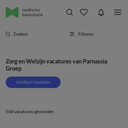
Zoeken
Filteren
Zorg en Welzijn vacatures van Parnassia
Groep
JobAlert instellen
568 vacatures gevonden