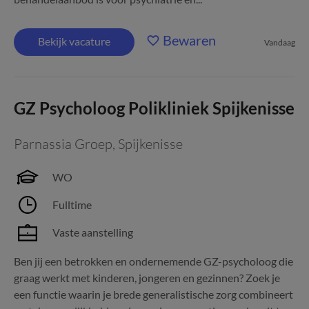
Bewaren
Bekijk vacature
Vandaag
GZ Psycholoog Polikliniek Spijkenisse
Parnassia Groep
,
Spijkenisse
WO
Fulltime
Vaste aanstelling
Ben jij een betrokken en ondernemende GZ-psycholoog die
graag werkt met kinderen, jongeren en gezinnen? Zoek je
een functie waarin je brede generalistische zorg combineert