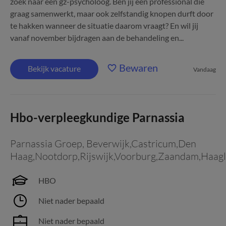
zoek naar een gz-psycholoog. Ben jij een professional die
graag samenwerkt, maar ook zelfstandig knopen durft door
te hakken wanneer de situatie daarom vraagt? En wil jij
vanaf november bijdragen aan de behandeling en...
Bewaren
Bekijk vacature
Vandaag
Hbo-verpleegkundige Parnassia
Parnassia Groep
,
Beverwijk,Castricum,Den
Haag,Nootdorp,Rijswijk,Voorburg,Zaandam,Haag
HBO
Niet nader bepaald
Niet nader bepaald