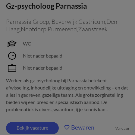
Gz-psycholoog Parnassia
Parnassia Groep
,
Beverwijk,Castricum,Den
Haag,Nootdorp,Purmerend,Zaanstreek
WO
Niet nader bepaald
Niet nader bepaald
Werken als gz-psycholoog bij Parnassia betekent
afwisseling, inhoudelijke uitdaging en ontwikkeling – en dat
alles in gedreven, gezellige teams. Als grote zorginstelling
bieden wij een breed en specialistisch aanbod. De
problematiek is divers, waardoor jij je kennis kan...
Bewaren
Bekijk vacature
Vandaag