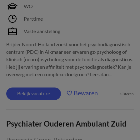
WO
Parttime
Vaste aanstelling
Brijder Noord-Holland zoekt voor het psychodiagnostisch
centrum (PDC) in Alkmaar een ervaren gz-psycholoog of
klinisch (neuro)psycholoog voor de functie als diagnosticus.
Heb jij ervaring en affiniteit met psychodiagnostiek? Kan je
overweg met een complexe doelgroep? Lees dan...
Bewaren
Bekijk vacature
Gisteren
Psychiater Ouderen Ambulant Zuid
Parnassia Groep
,
Rotterdam