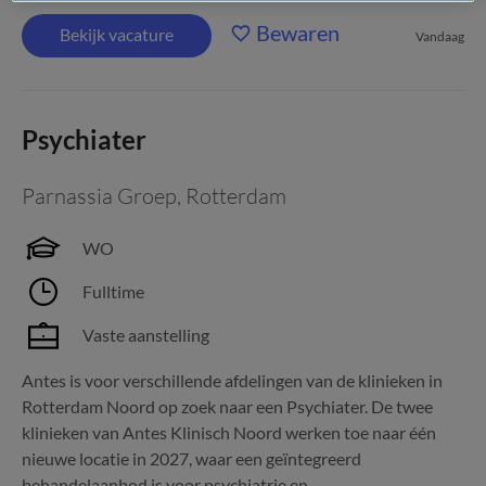
Bewaren
Bekijk vacature
Vandaag
Psychiater
Parnassia Groep
,
Rotterdam
WO
Fulltime
Vaste aanstelling
Antes is voor verschillende afdelingen van de klinieken in
Rotterdam Noord op zoek naar een Psychiater. De twee
klinieken van Antes Klinisch Noord werken toe naar één
nieuwe locatie in 2027, waar een geïntegreerd
behandelaanbod is voor psychiatrie en...