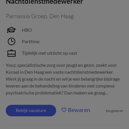
Nachtdienstmedewerker
Parnassia Groep
,
Den Haag
HBO
Parttime
Tijdelijk met uitzicht op vast
Youz, specialistische zorg voor jeugd en gezin, zoekt voor
Koraal in Den Haag een vaste nachtdienstmedewerker.
Werk jij graag in de nacht en wil je een belangrijke bijdrage
leveren aan de behandeling van kinderen met complexe
psychiatrische problematiek? Dan maken we graag...
Bewaren
Bekijk vacature
Eergisteren