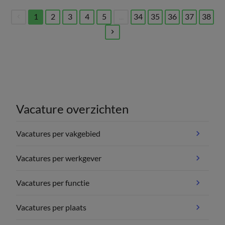
1
2
3
4
5
...
34
35
36
37
38
(current)
Vacature overzichten
Vacatures per vakgebied
Vacatures per werkgever
Vacatures per functie
Vacatures per plaats