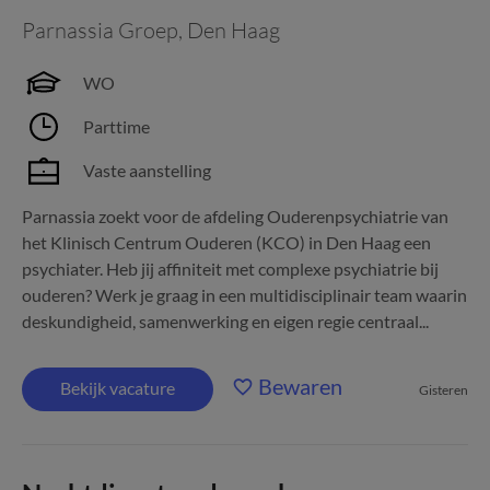
Parnassia Groep
,
Den Haag
WO
Parttime
Vaste aanstelling
Parnassia zoekt voor de afdeling Ouderenpsychiatrie van
het Klinisch Centrum Ouderen (KCO) in Den Haag een
psychiater. Heb jij affiniteit met complexe psychiatrie bij
ouderen? Werk je graag in een multidisciplinair team waarin
deskundigheid, samenwerking en eigen regie centraal...
Bewaren
Bekijk vacature
Gisteren