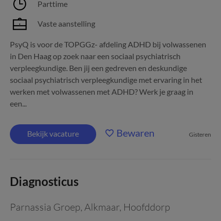
Parttime
Vaste aanstelling
PsyQ is voor de TOPGGz- afdeling ADHD bij volwassenen
in Den Haag op zoek naar een sociaal psychiatrisch
verpleegkundige. Ben jij een gedreven en deskundige
sociaal psychiatrisch verpleegkundige met ervaring in het
werken met volwassenen met ADHD? Werk je graag in
een...
Bewaren
Bekijk vacature
Gisteren
Diagnosticus
Parnassia Groep
,
Alkmaar, Hoofddorp