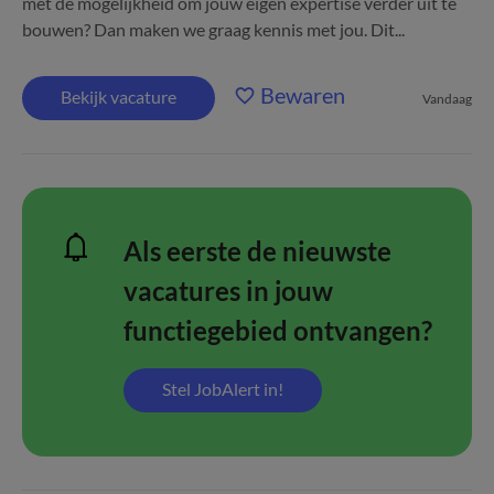
met de mogelijkheid om jouw eigen expertise verder uit te
bouwen? Dan maken we graag kennis met jou. Dit...
Bewaren
Bekijk vacature
Vandaag
Als eerste de nieuwste
vacatures in jouw
functiegebied ontvangen?
Stel JobAlert in!