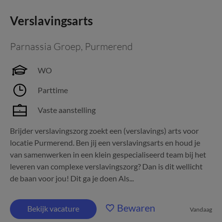
Verslavingsarts
Parnassia Groep
,
Purmerend
WO
Parttime
Vaste aanstelling
Brijder verslavingszorg zoekt een (verslavings) arts voor
locatie Purmerend. Ben jij een verslavingsarts en houd je
van samenwerken in een klein gespecialiseerd team bij het
leveren van complexe verslavingszorg? Dan is dit wellicht
de baan voor jou! Dit ga je doen Als...
Bewaren
Bekijk vacature
Vandaag