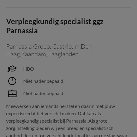
Verpleegkundig specialist ggz
Parnassia
Parnassia Groep
,
Castricum,Den
Haag,Zaandam,Haaglanden
HBO
Niet nader bepaald
Niet nader bepaald
Meewerken aan iemands herstel en daarin met jouw
expertise echt het verschil maken. Dat kan als
verpleegkundig specialist bij Parnassia. Als grote
zorginstelling bieden wij een breed en specialistisch
aanbod. Je kunt op verschillende locaties aan de slag, waar