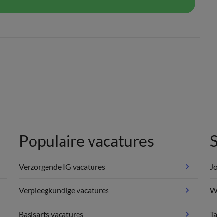
Populaire vacatures
S
Verzorgende IG vacatures
Jo
Verpleegkundige vacatures
We
Basisarts vacatures
Ta