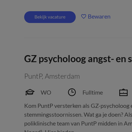
Bewaren
Bekijk vacature
GZ psycholoog angst- en
PuntP
,
Amsterdam
WO
Fulltime
Kom PuntP versterken als GZ-psycholoog en
stemmingsstoornissen. Wat ga je doen? Als
poliklinische team van PuntP midden in Am