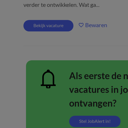
verder te ontwikkelen. Wat ga...
Bewaren
Bekijk vacature
Als eerste de 
vacatures in j
ontvangen?
Stel JobAlert in!