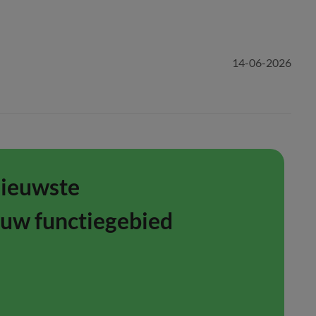
14-06-2026
nieuwste
ouw functiegebied