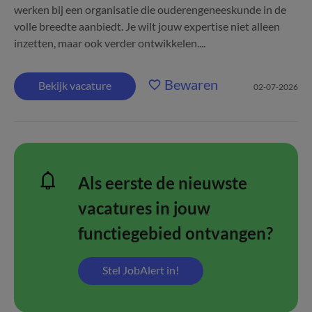
werken bij een organisatie die ouderengeneeskunde in de
volle breedte aanbiedt. Je wilt jouw expertise niet alleen
inzetten, maar ook verder ontwikkelen....
Bewaren
Bekijk vacature
02-07-2026
Als eerste de nieuwste
vacatures in jouw
functiegebied ontvangen?
Stel JobAlert in!