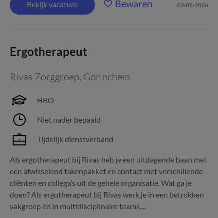
Bewaren
Bekijk vacature
02-08-2026
Ergotherapeut
Rivas Zorggroep
,
Gorinchem
HBO
Niet nader bepaald
Tijdelijk dienstverband
Als ergotherapeut bij Rivas heb je een uitdagende baan met
een afwisselend takenpakket en contact met verschillende
cliënten en collega’s uit de gehele organisatie. Wat ga je
doen? Als ergotherapeut bij Rivas werk je in een betrokken
vakgroep én in multidisciplinaire teams,...