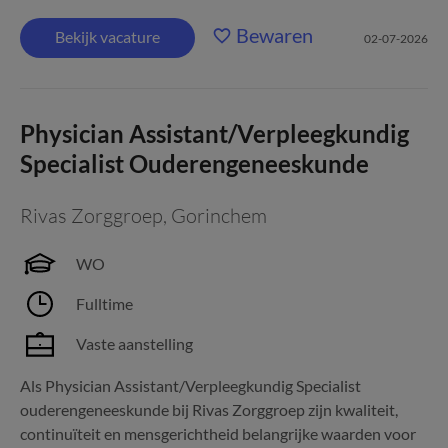
Bewaren
Bekijk vacature
02-07-2026
Physician Assistant/Verpleegkundig
Specialist Ouderengeneeskunde
Rivas Zorggroep
,
Gorinchem
WO
Fulltime
Vaste aanstelling
Als Physician Assistant/Verpleegkundig Specialist
ouderengeneeskunde bij Rivas Zorggroep zijn kwaliteit,
continuïteit en mensgerichtheid belangrijke waarden voor