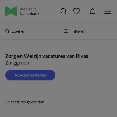
Zoeken
Filteren
Zorg en Welzijn vacatures van Rivas
Zorggroep
JobAlert instellen
5 vacatures gevonden