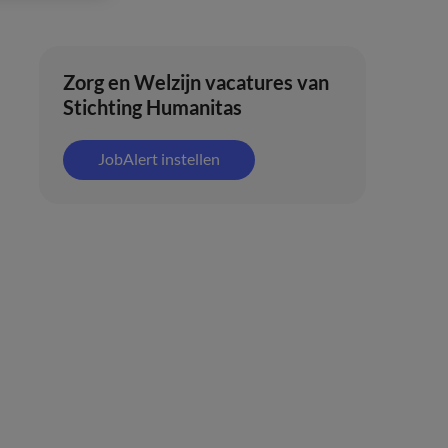
Zorg en Welzijn vacatures van
Stichting Humanitas
JobAlert instellen