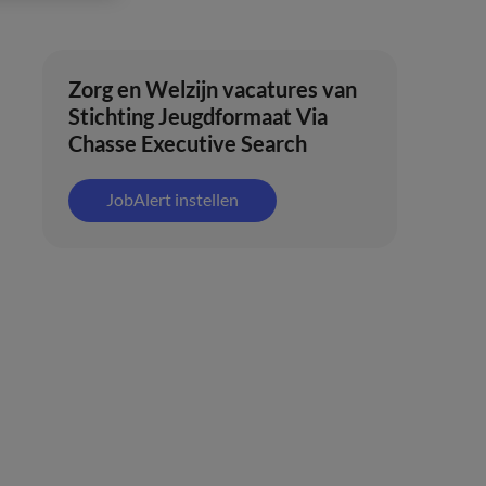
Zorg en Welzijn vacatures van
Stichting Jeugdformaat Via
Chasse Executive Search
JobAlert instellen