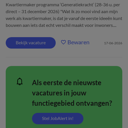
Kwartiermaker programma ‘Generatiekracht’ (28-36 u. per
direct – 31 december 2026) "Wat ik zo mooi vind aan mijn
werk als kwartiermaker, is dat je vanaf de eerste ideeën kunt
bouwen aan iets dat echt verschil maakt voor inwoners....
Bewaren
Bekijk vacature
17-06-2026
Als eerste de nieuwste
vacatures in jouw
functiegebied ontvangen?
Stel JobAlert in!