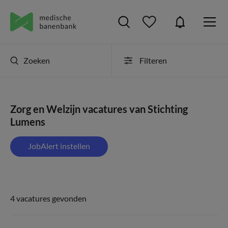
Zoeken
Filteren
Zorg en Welzijn vacatures van Stichting
Lumens
JobAlert instellen
4 vacatures gevonden