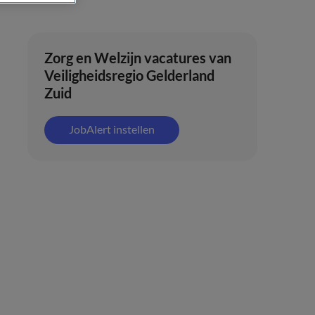
Zorg en Welzijn vacatures van
Veiligheidsregio Gelderland
Zuid
JobAlert instellen