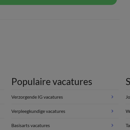
Populaire vacatures
S
Verzorgende IG vacatures
Jo
Verpleegkundige vacatures
We
Basisarts vacatures
Ta