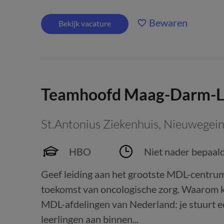
Bewaren
Bekijk vacature
Teamhoofd Maag-Darm-L
St.Antonius Ziekenhuis
,
Nieuwegei
HBO
Niet nader bepaal
Geef leiding aan het grootste MDL-centru
toekomst van oncologische zorg. Waarom k
MDL-afdelingen van Nederland: je stuurt 
leerlingen aan binnen...