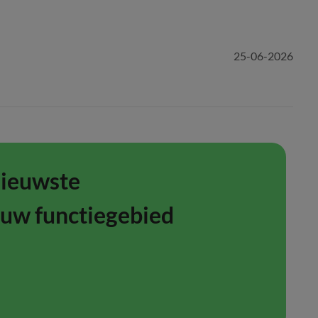
25-06-2026
nieuwste
ouw functiegebied