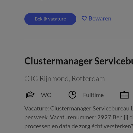
Bewaren
Bekijk vacature
Clustermanager Serviceb
CJG Rijnmond
,
Rotterdam
WO
Fulltime
Vacature: Clustermanager Servicebureau L
per week Vacaturenummer: 2927 Ben jij de 
processen en data de zorg écht versterke