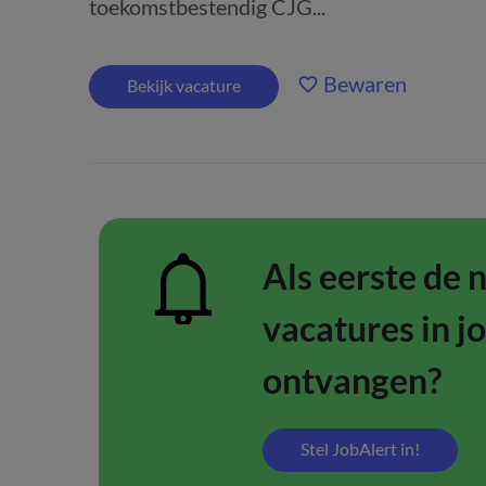
toekomstbestendig CJG...
Bewaren
Bekijk vacature
Als eerste de 
vacatures in j
ontvangen?
Stel JobAlert in!