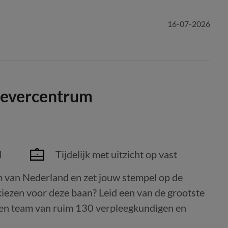
16-07-2026
evercentrum
n
d
Tijdelijk met uitzicht op vast
m van Nederland en zet jouw stempel op de
iezen voor deze baan? Leid een van de grootste
een team van ruim 130 verpleegkundigen en