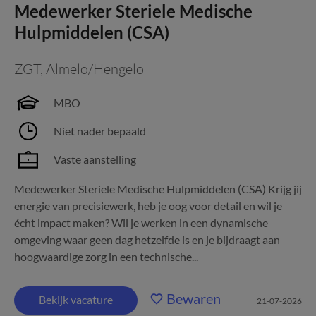
Medewerker Steriele Medische
Hulpmiddelen (CSA)
ZGT
,
Almelo/Hengelo
MBO
Niet nader bepaald
Vaste aanstelling
Medewerker Steriele Medische Hulpmiddelen (CSA) Krijg jij
energie van precisiewerk, heb je oog voor detail en wil je
écht impact maken? Wil je werken in een dynamische
omgeving waar geen dag hetzelfde is en je bijdraagt aan
hoogwaardige zorg in een technische...
Bewaren
Bekijk vacature
21-07-2026