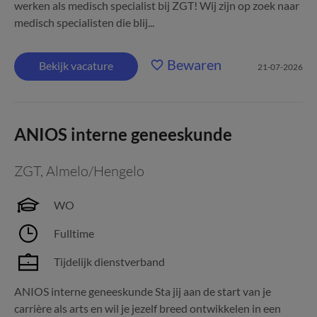
werken als medisch specialist bij ZGT! Wij zijn op zoek naar
medisch specialisten die blij...
Bewaren
Bekijk vacature
21-07-2026
ANIOS interne geneeskunde
ZGT
,
Almelo/Hengelo
WO
Fulltime
Tijdelijk dienstverband
ANIOS interne geneeskunde Sta jij aan de start van je
carrière als arts en wil je jezelf breed ontwikkelen in een