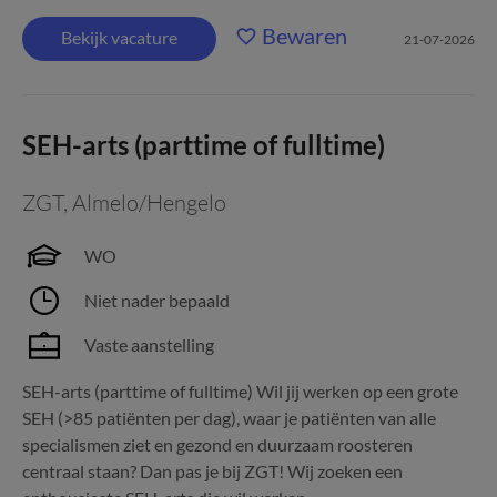
Bewaren
Bekijk vacature
21-07-2026
SEH-arts (parttime of fulltime)
ZGT
,
Almelo/Hengelo
WO
Niet nader bepaald
Vaste aanstelling
SEH-arts (parttime of fulltime) Wil jij werken op een grote
SEH (>85 patiënten per dag), waar je patiënten van alle
specialismen ziet en gezond en duurzaam roosteren
centraal staan? Dan pas je bij ZGT! Wij zoeken een