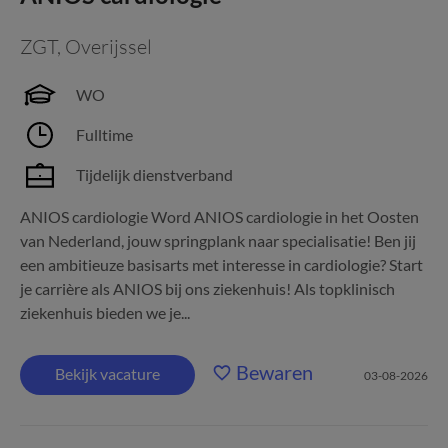
ZGT
,
Overijssel
WO
Fulltime
Tijdelijk dienstverband
ANIOS cardiologie Word ANIOS cardiologie in het Oosten
van Nederland, jouw springplank naar specialisatie! Ben jij
een ambitieuze basisarts met interesse in cardiologie? Start
je carrière als ANIOS bij ons ziekenhuis! Als topklinisch
ziekenhuis bieden we je...
Bewaren
Bekijk vacature
03-08-2026