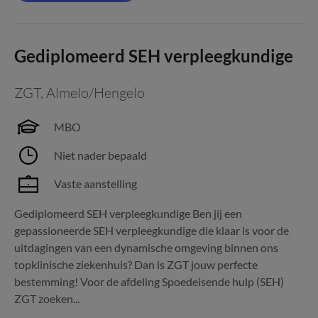
Gediplomeerd SEH verpleegkundige
ZGT
,
Almelo/Hengelo
MBO
Niet nader bepaald
Vaste aanstelling
Gediplomeerd SEH verpleegkundige Ben jij een
gepassioneerde SEH verpleegkundige die klaar is voor de
uitdagingen van een dynamische omgeving binnen ons
topklinische ziekenhuis? Dan is ZGT jouw perfecte
bestemming! Voor de afdeling Spoedeisende hulp (SEH)
ZGT zoeken...