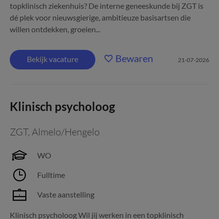
topklinisch ziekenhuis? De interne geneeskunde bij ZGT is
dé plek voor nieuwsgierige, ambitieuze basisartsen die
willen ontdekken, groeien...
Bewaren
Bekijk vacature
21-07-2026
Klinisch psycholoog
ZGT
,
Almelo/Hengelo
WO
Fulltime
Vaste aanstelling
Klinisch psycholoog Wil jij werken in een topklinisch