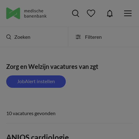
Zoeken
Filteren
Zorg en Welzijn vacatures van zgt
JobAlert instellen
10 vacatures gevonden
ANIOS cardiologie