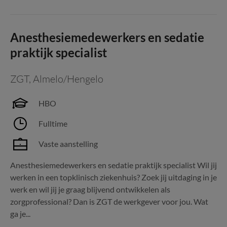
Anesthesiemedewerkers en sedatie
praktijk specialist
ZGT
,
Almelo/Hengelo
HBO
Fulltime
Vaste aanstelling
Anesthesiemedewerkers en sedatie praktijk specialist Wil jij
werken in een topklinisch ziekenhuis? Zoek jij uitdaging in je
werk en wil jij je graag blijvend ontwikkelen als
zorgprofessional? Dan is ZGT de werkgever voor jou. Wat
ga je...