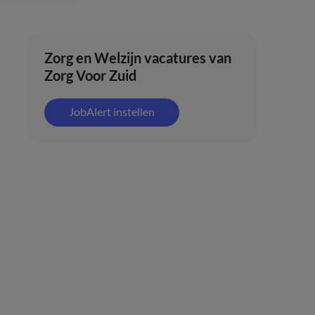
Zorg en Welzijn vacatures van
Zorg Voor Zuid
JobAlert instellen