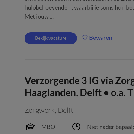
hulpbehoevenden , waarbij je soms hun bes
Met jouw ...
Bewaren
Bekijk vacature
Verzorgende 3 IG via Zor
Haaglanden, Delft • o.a. 
Zorgwerk
,
Delft
MBO
Niet nader bepaal