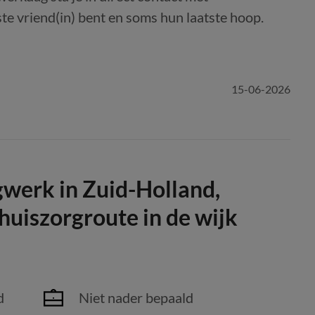
te vriend(in) bent en soms hun laatste hoop.
15-06-2026
gwerk in Zuid-Holland,
Thuiszorgroute in de wijk
d
Niet nader bepaald