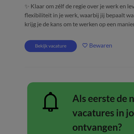
✨ Klaar om zélf de regie over je werk en lev
flexibiliteit in je werk, waarbij jij bepaalt
krijg je de kans om te werken op een manier d
Bewaren
Bekijk vacature
Als eerste de 
vacatures in j
ontvangen?