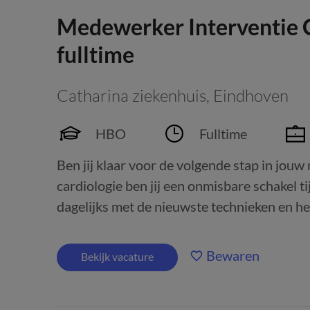
Medewerker Interventie C
fulltime
Catharina ziekenhuis
,
Eindhoven
HBO
Fulltime
Ben jij klaar voor de volgende stap in jou
cardiologie ben jij een onmisbare schakel 
dagelijks met de nieuwste technieken en heb
Bewaren
Bekijk vacature