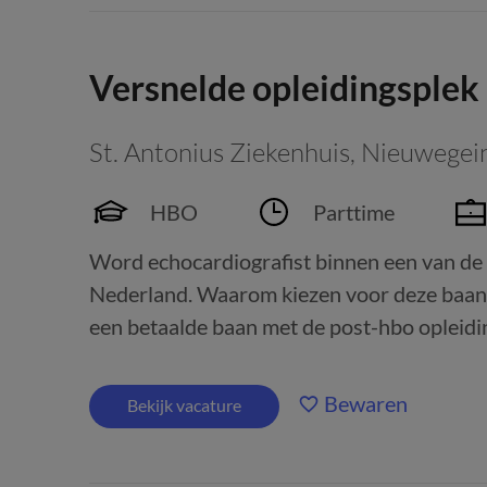
Versnelde opleidingsplek
St. Antonius Ziekenhuis
,
Nieuwegei
HBO
Parttime
Word echocardiografist binnen een van de 
Nederland. Waarom kiezen voor deze baan?
een betaalde baan met de post-hbo opleidin
Bewaren
Bekijk vacature