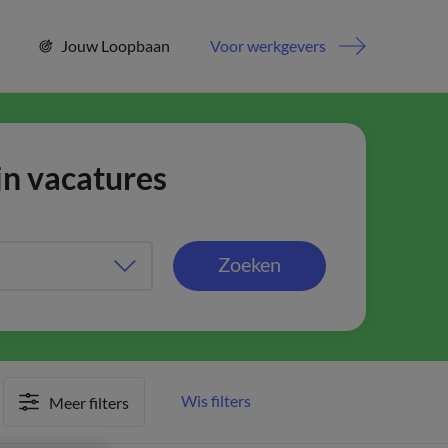
Jouw Loopbaan
Voor werkgevers
jn vacatures
Zoeken
Wis filters
Meer filters