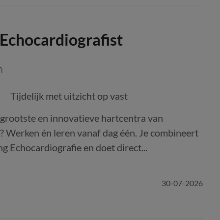
 Echocardiografist
n
Tijdelijk met uitzicht op vast
grootste en innovatieve hartcentra van
 Werken én leren vanaf dag één. Je combineert
g Echocardiografie en doet direct...
30-07-2026