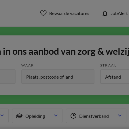
Bewaarde vacatures
JobAlert
in ons aanbod van zorg & welzi
WAAR
STRAAL
Opleiding
Dienstverband