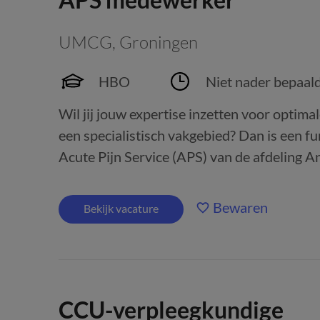
UMCG
,
Groningen
HBO
Niet nader bepaal
Wil jij jouw expertise inzetten voor optima
een specialistisch vakgebied? Dan is een f
Acute Pijn Service (APS) van de afdeling An
Bewaren
Bekijk vacature
CCU-verpleegkundige