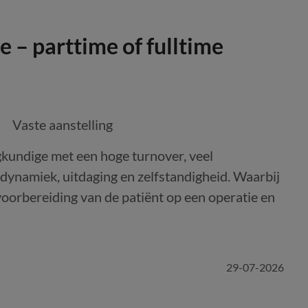
 – parttime of fulltime
Vaste aanstelling
egkundige met een hoge turnover, veel
dynamiek, uitdaging en zelfstandigheid. Waarbij
voorbereiding van de patiënt op een operatie en
29-07-2026