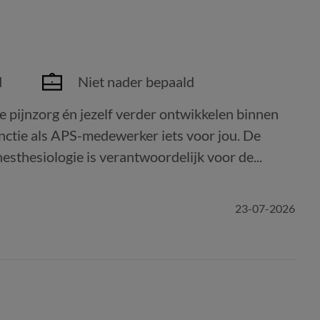
d
Niet nader bepaald
le pijnzorg én jezelf verder ontwikkelen binnen
unctie als APS-medewerker iets voor jou. De
esthesiologie is verantwoordelijk voor de...
23-07-2026