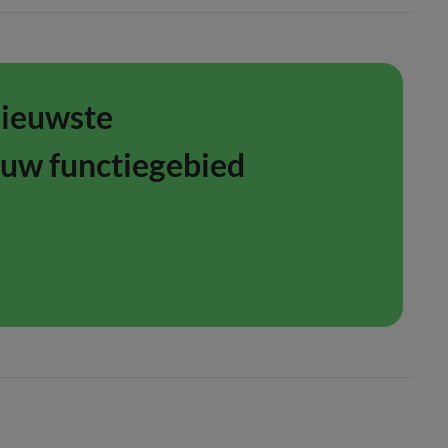
nieuwste
ouw functiegebied