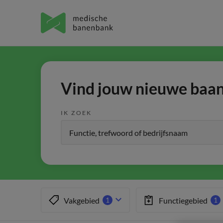
Vind jouw nieuwe baan 
IK ZOEK
Vakgebied
Functiegebied
1
1