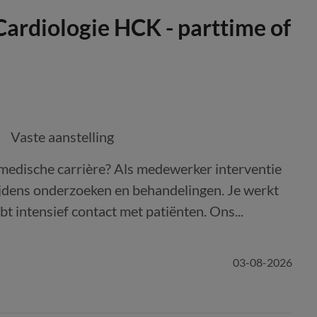
ardiologie HCK - parttime of
Vaste aanstelling
w medische carrière? Als medewerker interventie
tijdens onderzoeken en behandelingen. Je werkt
t intensief contact met patiënten. Ons...
03-08-2026