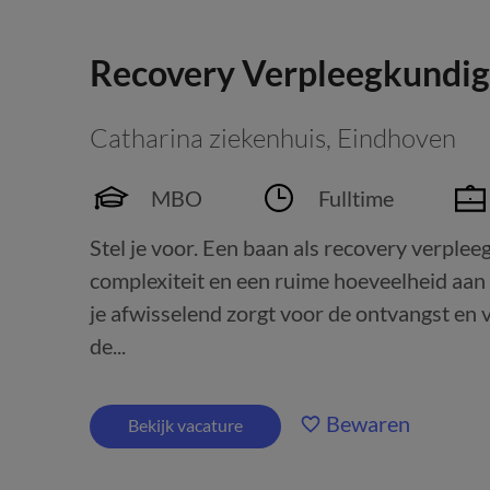
Recovery Verpleegkundige
Catharina ziekenhuis
,
Eindhoven
MBO
Fulltime
Stel je voor. Een baan als recovery verple
complexiteit en een ruime hoeveelheid aan 
je afwisselend zorgt voor de ontvangst en 
de...
Bewaren
Bekijk vacature