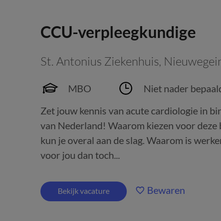
CCU-verpleegkundige
St. Antonius Ziekenhuis
,
Nieuwegei
MBO
Niet nader bepaal
Zet jouw kennis van acute cardiologie in b
van Nederland! Waarom kiezen voor deze
kun je overal aan de slag. Waarom is werk
voor jou dan toch...
Bewaren
Bekijk vacature