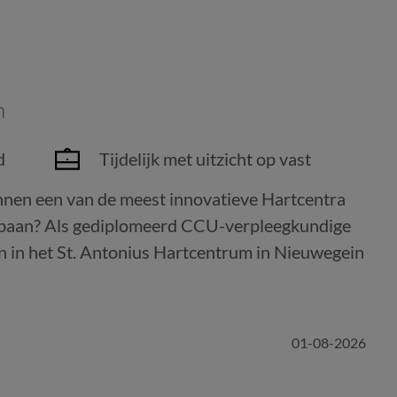
n
d
Tijdelijk met uitzicht op vast
innen een van de meest innovatieve Hartcentra
 baan? Als gediplomeerd CCU-verpleegkundige
en in het St. Antonius Hartcentrum in Nieuwegein
01-08-2026