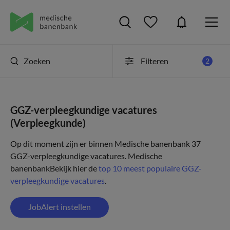
Zoeken
Filteren
2
GGZ-verpleegkundige vacatures
(Verpleegkunde)
Op dit moment zijn er binnen Medische banenbank 37
GGZ-verpleegkundige vacatures.
Medische
banenbank
Bekijk hier de
top 10 meest populaire GGZ-
verpleegkundige vacatures
.
JobAlert instellen