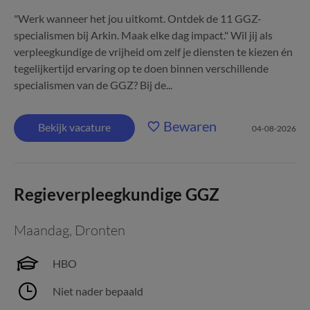
"Werk wanneer het jou uitkomt. Ontdek de 11 GGZ-
specialismen bij Arkin. Maak elke dag impact." Wil jij als
verpleegkundige de vrijheid om zelf je diensten te kiezen én
tegelijkertijd ervaring op te doen binnen verschillende
specialismen van de GGZ? Bij de...
Bewaren
Bekijk vacature
04-08-2026
Regieverpleegkundige GGZ
Maandag
,
Dronten
HBO
Niet nader bepaald