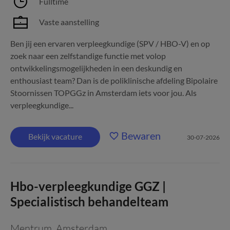
Fulltime
Vaste aanstelling
Ben jij een ervaren verpleegkundige (SPV / HBO-V) en op
zoek naar een zelfstandige functie met volop
ontwikkelingsmogelijkheden in een deskundig en
enthousiast team? Dan is de poliklinische afdeling Bipolaire
Stoornissen TOPGGz in Amsterdam iets voor jou. Als
verpleegkundige...
Bewaren
Bekijk vacature
30-07-2026
Hbo-verpleegkundige GGZ |
Specialistisch behandelteam
Mentrum
,
Amsterdam