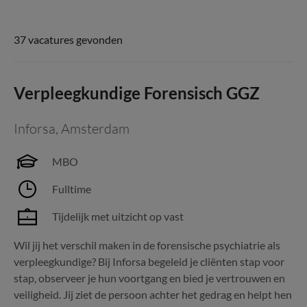
37 vacatures gevonden
Verpleegkundige Forensisch GGZ
Inforsa
,
Amsterdam
MBO
Fulltime
Tijdelijk met uitzicht op vast
Wil jij het verschil maken in de forensische psychiatrie als
verpleegkundige? Bij Inforsa begeleid je cliënten stap voor
stap, observeer je hun voortgang en bied je vertrouwen en
veiligheid. Jij ziet de persoon achter het gedrag en helpt hen