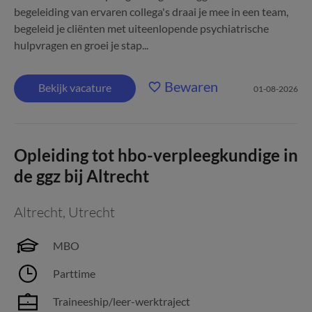
begeleiding van ervaren collega's draai je mee in een team,
begeleid je cliënten met uiteenlopende psychiatrische
hulpvragen en groei je stap...
Bewaren
Bekijk vacature
01-08-2026
Opleiding tot hbo-verpleegkundige in
de ggz bij Altrecht
Altrecht
,
Utrecht
MBO
Parttime
Traineeship/leer-werktraject