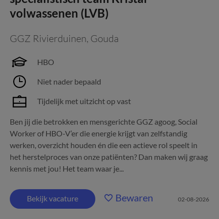
volwassenen (LVB)
GGZ Rivierduinen
,
Gouda
HBO
Niet nader bepaald
Tijdelijk met uitzicht op vast
Ben jij die betrokken en mensgerichte GGZ agoog, Social
Worker of HBO-V’er die energie krijgt van zelfstandig
werken, overzicht houden én die een actieve rol speelt in
het herstelproces van onze patiënten? Dan maken wij graag
kennis met jou! Het team waar je...
Bewaren
Bekijk vacature
02-08-2026