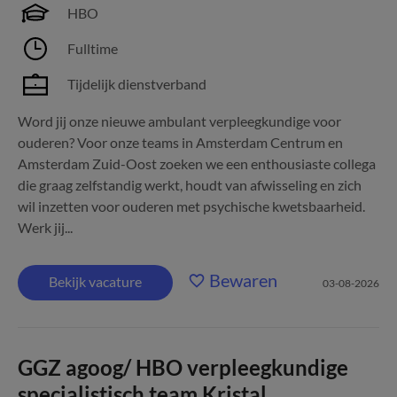
HBO
Fulltime
Tijdelijk dienstverband
Word jij onze nieuwe ambulant verpleegkundige voor
ouderen? Voor onze teams in Amsterdam Centrum en
Amsterdam Zuid-Oost zoeken we een enthousiaste collega
die graag zelfstandig werkt, houdt van afwisseling en zich
wil inzetten voor ouderen met psychische kwetsbaarheid.
Werk jij...
Bewaren
Bekijk vacature
03-08-2026
GGZ agoog/ HBO verpleegkundige
specialistisch team Kristal