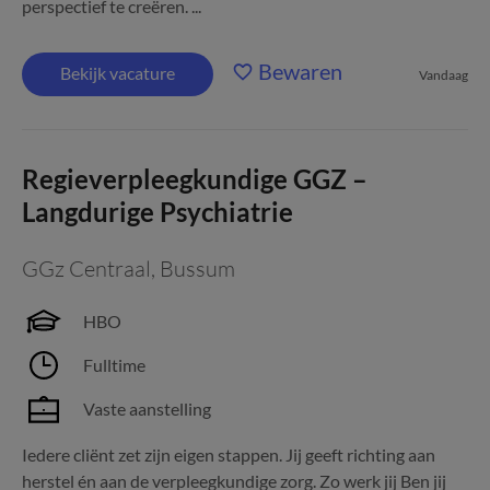
perspectief te creëren. ...
Bewaren
Bekijk vacature
Vandaag
Regieverpleegkundige GGZ –
Langdurige Psychiatrie
GGz Centraal
,
Bussum
HBO
Fulltime
Vaste aanstelling
Iedere cliënt zet zijn eigen stappen. Jij geeft richting aan
herstel én aan de verpleegkundige zorg. Zo werk jij Ben jij