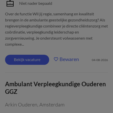
Niet nader bepaald
Over de functie Wil jij regie, samenhang en kwaliteit
brengen in de ambulante geestelijke gezondheidszorg? Als
regieverpleegkundige combineer je directe cliëntenzorg met
coördinatie, verpleegkundig leiderschap en
zorgvernieuwing. Je ondersteunt volwassenen met
complexe...
Bewaren
Bekijk vacature
04-08-2026
Ambulant Verpleegkundige Ouderen
GGZ
Arkin Ouderen
,
Amsterdam