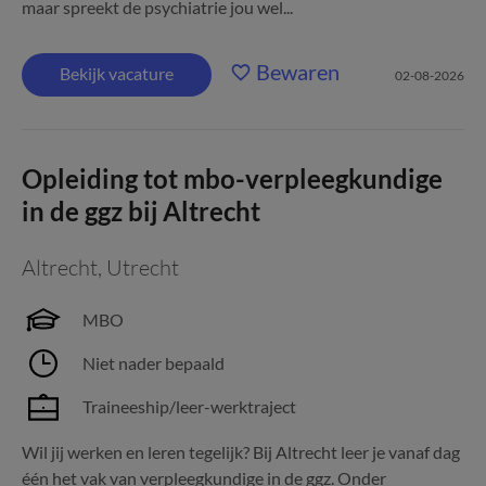
maar spreekt de psychiatrie jou wel...
Bewaren
Bekijk vacature
02-08-2026
Opleiding tot mbo-verpleegkundige
in de ggz bij Altrecht
Altrecht
,
Utrecht
MBO
Niet nader bepaald
Traineeship/leer-werktraject
Wil jij werken en leren tegelijk? Bij Altrecht leer je vanaf dag
één het vak van verpleegkundige in de ggz. Onder