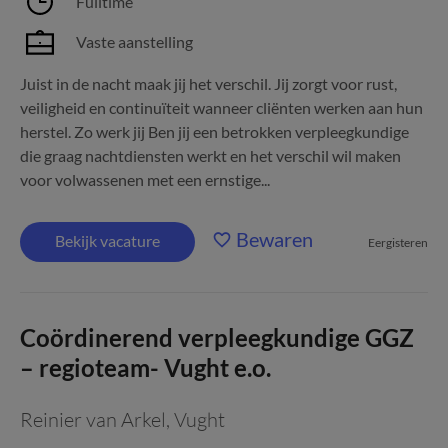
Fulltime
Vaste aanstelling
Juist in de nacht maak jij het verschil. Jij zorgt voor rust,
veiligheid en continuïteit wanneer cliënten werken aan hun
herstel. Zo werk jij Ben jij een betrokken verpleegkundige
die graag nachtdiensten werkt en het verschil wil maken
voor volwassenen met een ernstige...
Bewaren
Bekijk vacature
Eergisteren
Coördinerend verpleegkundige GGZ
– regioteam- Vught e.o.
Reinier van Arkel
,
Vught