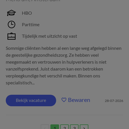
HBO
Parttime
Tijdelijk met uitzicht op vast
Sommige cliënten hebben al een lange weg afgelegd binnen
de geestelijke gezondheidszorg. Ze hebben veel
meegemaakt en vertrouwen in hulpverleners is niet
vanzelfsprekend. Juist daarom kan een betrokken
verpleegkundige het verschil maken. Binnen ons
specialistisch...
Bewaren
Bekijk vacature
28-07-2026
1
2
3