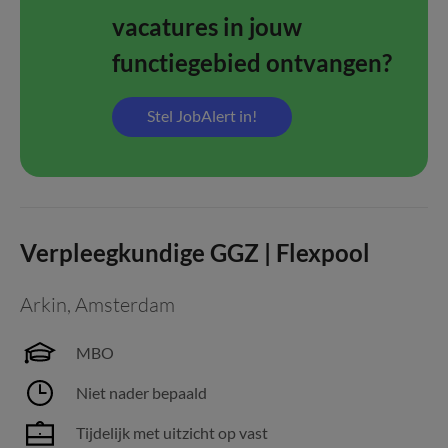
vacatures in jouw
functiegebied ontvangen?
Stel JobAlert in!
Verpleegkundige GGZ | Flexpool
Arkin
,
Amsterdam
MBO
Niet nader bepaald
Tijdelijk met uitzicht op vast