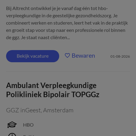
Bij Altrecht ontwikkel je je vanaf dag één tot hbo-
verpleegkundige in de geestelijke gezondheidszorg. Je
combineert werken en studeren, leert het vak in de praktijk
en groeit stap voor stap naar een professionele rol binnen
de ggz. Je staat naast cliënten...
Bewaren
Bekijk vacature
01-08-2026
Ambulant Verpleegkundige
Polikliniek Bipolair TOPGGz
GGZ inGeest
,
Amsterdam
HBO