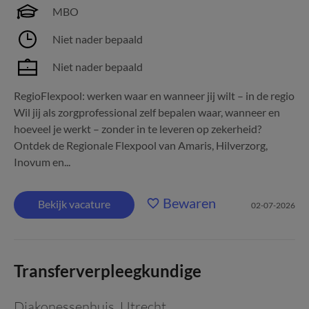
MBO
Niet nader bepaald
Niet nader bepaald
RegioFlexpool: werken waar en wanneer jij wilt – in de regio
Wil jij als zorgprofessional zelf bepalen waar, wanneer en
hoeveel je werkt – zonder in te leveren op zekerheid?
Ontdek de Regionale Flexpool van Amaris, Hilverzorg,
Inovum en...
Bewaren
Bekijk vacature
02-07-2026
Transferverpleegkundige
Diakonessenhuis
,
Utrecht