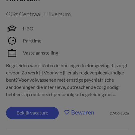
GGz Centraal
,
Hilversum
HBO
Parttime
Vaste aanstelling
Begeleiden van cliënten in hun eigen leefomgeving. Jij zorgt
ervoor. Zo werk jij Voor wie jij er als regieverpleegkundige
bent? Voor volwassenen met ernstige psychiatrische
aandoeningen die intensieve, outreachende zorg nodig
hebben. Jij combineert persoonlijke begeleiding met...
Bewaren
Bekijk vacature
27-06-2026