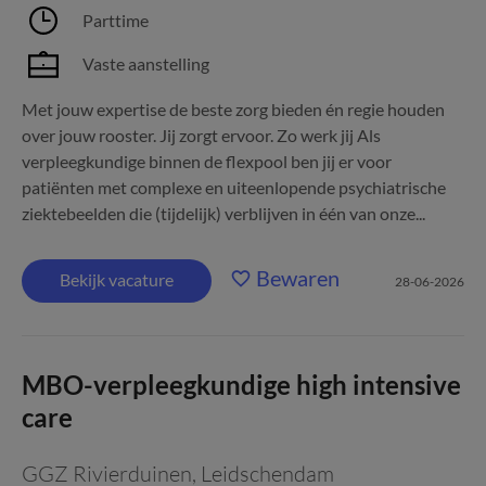
Parttime
Vaste aanstelling
Met jouw expertise de beste zorg bieden én regie houden
over jouw rooster. Jij zorgt ervoor. Zo werk jij Als
verpleegkundige binnen de flexpool ben jij er voor
patiënten met complexe en uiteenlopende psychiatrische
ziektebeelden die (tijdelijk) verblijven in één van onze...
Bewaren
Bekijk vacature
28-06-2026
MBO-verpleegkundige high intensive
care
GGZ Rivierduinen
,
Leidschendam