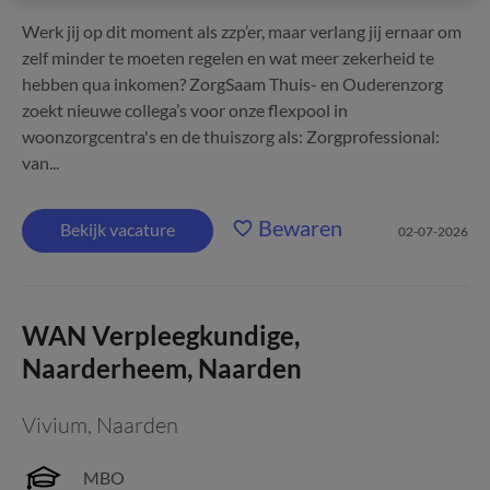
Werk jij op dit moment als zzp’er, maar verlang jij ernaar om
zelf minder te moeten regelen en wat meer zekerheid te
hebben qua inkomen? ZorgSaam Thuis- en Ouderenzorg
zoekt nieuwe collega’s voor onze flexpool in
woonzorgcentra's en de thuiszorg als: Zorgprofessional:
van...
Bewaren
Bekijk vacature
02-07-2026
WAN Verpleegkundige,
Naarderheem, Naarden
Vivium
,
Naarden
MBO