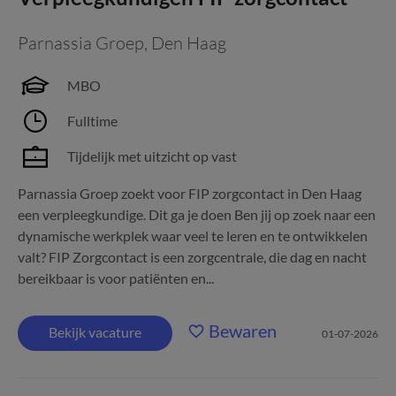
Parnassia Groep
,
Den Haag
MBO
Fulltime
Tijdelijk met uitzicht op vast
Parnassia Groep zoekt voor FIP zorgcontact in Den Haag
een verpleegkundige. Dit ga je doen Ben jij op zoek naar een
dynamische werkplek waar veel te leren en te ontwikkelen
valt? FIP Zorgcontact is een zorgcentrale, die dag en nacht
bereikbaar is voor patiënten en...
Bewaren
Bekijk vacature
01-07-2026