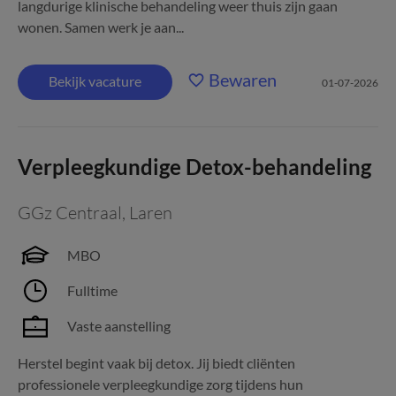
langdurige klinische behandeling weer thuis zijn gaan
wonen. Samen werk je aan...
Bewaren
Bekijk vacature
01-07-2026
Verpleegkundige Detox-behandeling
GGz Centraal
,
Laren
MBO
Fulltime
Vaste aanstelling
Herstel begint vaak bij detox. Jij biedt cliënten
professionele verpleegkundige zorg tijdens hun