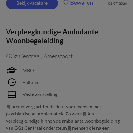
Bewaren
Bekijk vacature
01-07-2026
Verpleegkundige Ambulante
Woonbegeleiding
GGz Centraal
,
Amersfoort
MBO
Fulltime
Vaste aanstelling
Jij brengt zorg achter de deur voor mensen met
psychiatrische problematiek. Zo werk jij Als
verpleegkundige binnen de ambulante woonbegeleiding
van GGz Centraal ondersteun jij mensen die na een