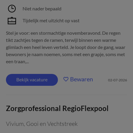
Niet nader bepaald
Tijdelijk met uitzicht op vast
Stel je voor: een stormachtige novemberavond. De regen
tikt zachtjes tegen de ramen, terwijl binnen een warme
glimlach een heel leven verteld. Je loopt door de gang, waar
bewoners je naam noemen, soms met een grapje, soms met
een traan,...
Bewaren
Bekijk vacature
02-07-2026
Zorgprofessional RegioFlexpool
Vivium
,
Gooi en Vechtstreek