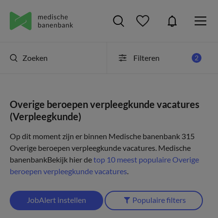
Zoeken
Filteren
2
Overige beroepen verpleegkunde vacatures
(Verpleegkunde)
Op dit moment zijn er binnen Medische banenbank 315
Overige beroepen verpleegkunde vacatures.
Medische
banenbank
Bekijk hier de
top 10 meest populaire Overige
beroepen verpleegkunde vacatures
.
JobAlert instellen
Populaire filters