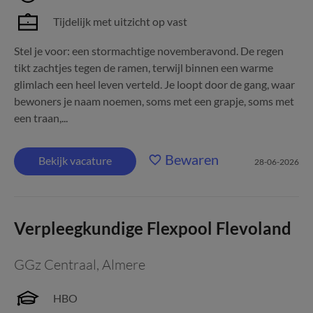
Tijdelijk met uitzicht op vast
Stel je voor: een stormachtige novemberavond. De regen
tikt zachtjes tegen de ramen, terwijl binnen een warme
glimlach een heel leven verteld. Je loopt door de gang, waar
bewoners je naam noemen, soms met een grapje, soms met
een traan,...
Bewaren
Bekijk vacature
28-06-2026
Verpleegkundige Flexpool Flevoland
GGz Centraal
,
Almere
HBO