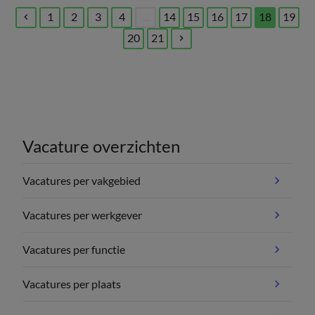
1
2
3
4
...
14
15
16
17
18
19
(current)
20
21
Vacature overzichten
Vacatures per vakgebied
Vacatures per werkgever
Vacatures per functie
Vacatures per plaats