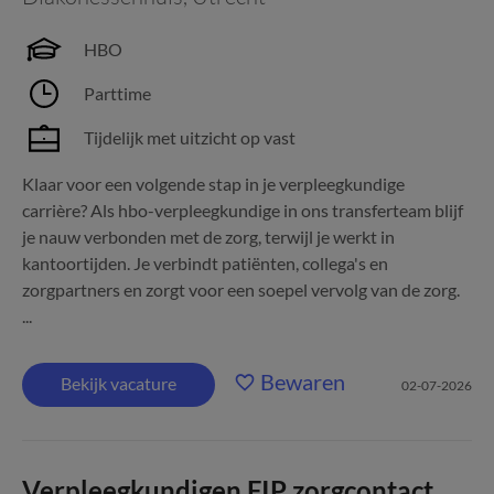
HBO
Parttime
Tijdelijk met uitzicht op vast
Klaar voor een volgende stap in je verpleegkundige
carrière? Als hbo-verpleegkundige in ons transferteam blijf
je nauw verbonden met de zorg, terwijl je werkt in
kantoortijden. Je verbindt patiënten, collega's en
zorgpartners en zorgt voor een soepel vervolg van de zorg.
...
Bewaren
Bekijk vacature
02-07-2026
Verpleegkundigen FIP zorgcontact