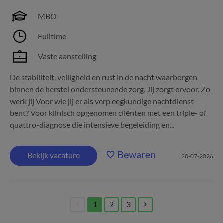
MBO
Fulltime
Vaste aanstelling
De stabiliteit, veiligheid en rust in de nacht waarborgen
binnen de herstel ondersteunende zorg. Jij zorgt ervoor. Zo
werk jij Voor wie jij er als verpleegkundige nachtdienst
bent? Voor klinisch opgenomen cliënten met een triple- of
quattro-diagnose die intensieve begeleiding en...
Bewaren
Bekijk vacature
20-07-2026
1
2
3
(current)