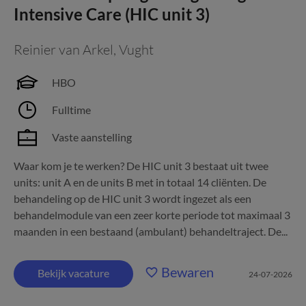
Intensive Care (HIC unit 3)
Reinier van Arkel
,
Vught
HBO
Fulltime
Vaste aanstelling
Waar kom je te werken? De HIC unit 3 bestaat uit twee
units: unit A en de units B met in totaal 14 cliënten. De
behandeling op de HIC unit 3 wordt ingezet als een
behandelmodule van een zeer korte periode tot maximaal 3
maanden in een bestaand (ambulant) behandeltraject. De...
Bewaren
Bekijk vacature
24-07-2026