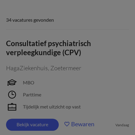
34 vacatures gevonden
Consultatief psychiatrisch
verpleegkundige (CPV)
HagaZiekenhuis
,
Zoetermeer
MBO
Parttime
Tijdelijk met uitzicht op vast
Bewaren
Bekijk vacature
Vandaag