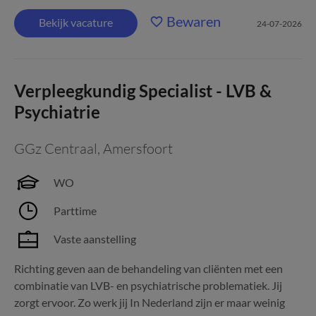
Bewaren
Bekijk vacature
24-07-2026
Verpleegkundig Specialist - LVB &
Psychiatrie
GGz Centraal
,
Amersfoort
WO
Parttime
Vaste aanstelling
Richting geven aan de behandeling van cliënten met een
combinatie van LVB- en psychiatrische problematiek. Jij
zorgt ervoor. Zo werk jij In Nederland zijn er maar weinig