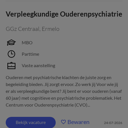
Verpleegkundige Ouderenpsychiatrie
GGz Centraal
,
Ermelo
MBO
Parttime
Vaste aanstelling
Ouderen met psychiatrische klachten de juiste zorg en
begeleiding bieden. Jij zorgt ervoor. Zo werk jij Voor wie jij
er als verpleegkundige bent? Jij bent er voor ouderen (vanaf
60 jaar) met cognitieve en psychiatrische problematiek. Het
Centrum voor Ouderenpsychiatrie (CVO)...
Bewaren
Bekijk vacature
24-07-2026