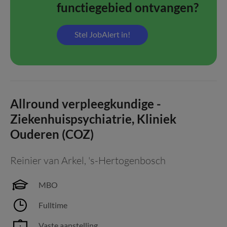
functiegebied ontvangen?
Stel JobAlert in!
Allround verpleegkundige -
Ziekenhuispsychiatrie, Kliniek
Ouderen (COZ)
Reinier van Arkel
,
's-Hertogenbosch
MBO
Fulltime
Vaste aanstelling