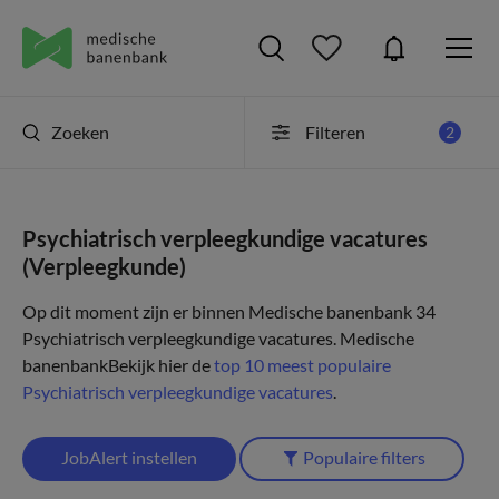
Zoeken
Filteren
2
Psychiatrisch verpleegkundige vacatures
(Verpleegkunde)
Op dit moment zijn er binnen Medische banenbank 34
Psychiatrisch verpleegkundige vacatures.
Medische
banenbank
Bekijk hier de
top 10 meest populaire
Psychiatrisch verpleegkundige vacatures
.
JobAlert instellen
Populaire filters