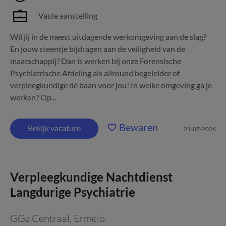
Vaste aanstelling
Wil jij in de meest uitdagende werkomgeving aan de slag?
En jouw steentje bijdragen aan de veiligheid van de
maatschappij? Dan is werken bij onze Forensische
Psychiatrische Afdeling als allround begeleider of
verpleegkundige dé baan voor jou! In welke omgeving ga je
werken? Op...
Bewaren
Bekijk vacature
21-07-2026
Verpleegkundige Nachtdienst
Langdurige Psychiatrie
GGz Centraal
,
Ermelo