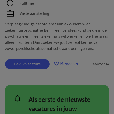
Fulltime
Vaste aanstelling
Verpleegkundige nachtdienst kliniek ouderen- en
ziekenhuispsychiatrie Ben jij een verpleegkundige die in de
psychiatrie én in een ziekenhuis wil werken en werk je graag
alleen nachten? Dan zoeken we jou! Je hebt kennis van
zowel psychische als somatische aandoeningen en...
Bewaren
Bekijk vacature
28-07-2026
Als eerste de nieuwste
vacatures in jouw