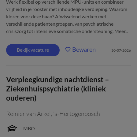
Werk flexibel op verschillende MPU-units en combineer
vrijheid in je rooster met inhoudelijke verdieping. Waarom
kiezen voor deze baan? Afwisselend werken met
verschillende patiëntengroepen, van psychiatrische
crisiszorg tot intensieve somatische ondersteuning. Meer...
Bewaren
Bekijk vacature
30-07-2026
Verpleegkundige nachtdienst –
Ziekenhuispsychiatrie (kliniek
ouderen)
Reinier van Arkel
,
's-Hertogenbosch
MBO