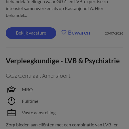
behandelafdelingen waar GGZ- en LVB-expertise zo
intensief samenwerken als op Kastanjehof A. Hier
behandel...
Bewaren
Bekijk vacature
23-07-2026
Verpleegkundige - LVB & Psychiatrie
GGz Centraal
,
Amersfoort
MBO
Fulltime
Vaste aanstelling
Zorg bieden aan cliënten met een combinatie van LVB- en