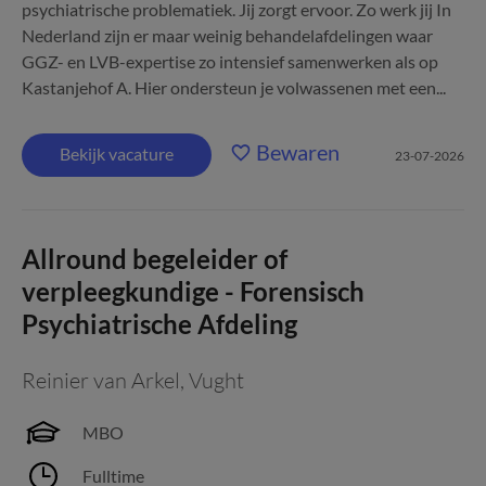
psychiatrische problematiek. Jij zorgt ervoor. Zo werk jij In
Nederland zijn er maar weinig behandelafdelingen waar
GGZ- en LVB-expertise zo intensief samenwerken als op
Kastanjehof A. Hier ondersteun je volwassenen met een...
Bewaren
Bekijk vacature
23-07-2026
Allround begeleider of
verpleegkundige - Forensisch
Psychiatrische Afdeling
Reinier van Arkel
,
Vught
MBO
Fulltime