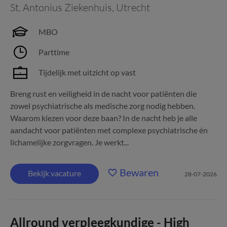
St. Antonius Ziekenhuis
,
Utrecht
MBO
Parttime
Tijdelijk met uitzicht op vast
Breng rust en veiligheid in de nacht voor patiënten die
zowel psychiatrische als medische zorg nodig hebben.
Waarom kiezen voor deze baan? In de nacht heb je alle
aandacht voor patiënten met complexe psychiatrische én
lichamelijke zorgvragen. Je werkt...
Bewaren
Bekijk vacature
28-07-2026
Allround verpleegkundige - High