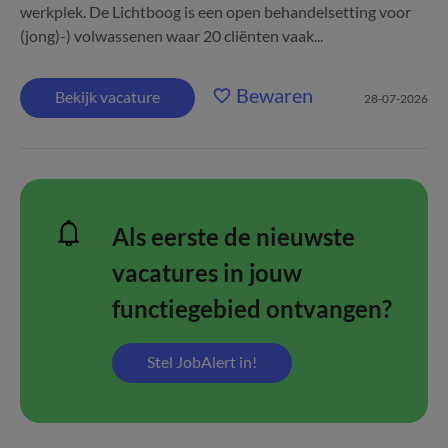
werkplek. De Lichtboog is een open behandelsetting voor
(jong)-) volwassenen waar 20 cliënten vaak...
Bewaren
Bekijk vacature
28-07-2026
Als eerste de nieuwste
vacatures in jouw
functiegebied ontvangen?
Stel JobAlert in!