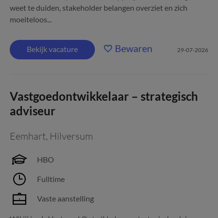
weet te duiden, stakeholder belangen overziet en zich
moeiteloos...
Bewaren
Bekijk vacature
29-07-2026
Vastgoedontwikkelaar – strategisch
adviseur
Eemhart
,
Hilversum
HBO
Fulltime
Vaste aanstelling