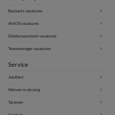
Basisarts vacatures
ANIOS vacatures
Doktersassistent vacatures
Teammanager vacatures
Service
JobAlert
Werven in de zorg
Tarieven
Contact