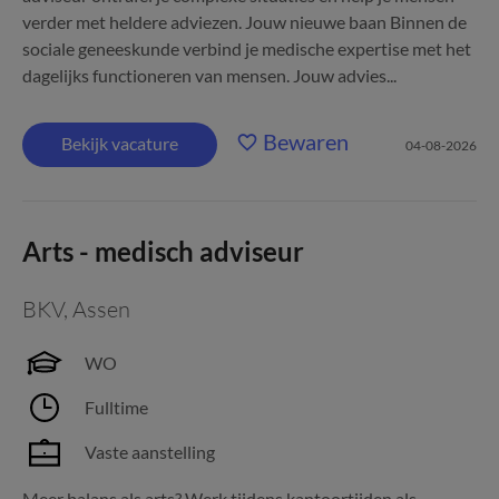
verder met heldere adviezen. Jouw nieuwe baan Binnen de
sociale geneeskunde verbind je medische expertise met het
dagelijks functioneren van mensen. Jouw advies...
Bewaren
Bekijk vacature
04-08-2026
Arts - medisch adviseur
BKV
,
Assen
WO
Fulltime
Vaste aanstelling
Meer balans als arts? Werk tijdens kantoortijden als