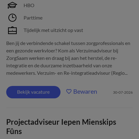
HBO
Parttime
Tijdelijk met uitzicht op vast
Ben jij de verbindende schakel tussen zorgprofessionals en
een gezonde werkvloer? Kom als Verzuimadviseur bij
ZorgSaam werken en draag bij aan het herstel, de re-
integratie en de duurzame inzetbaarheid van onze
medewerkers. Verzuim- en Re-integratieadviseur (Regio...
Bewaren
Bekijk vacature
30-07-2026
Projectadviseur Iepen Mienskips
Fûns