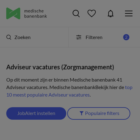
Zoeken
Filteren
2
Adviseur vacatures (Zorgmanagement)
Op dit moment zijn er binnen Medische banenbank 41
Adviseur vacatures.
Medische banenbank
Bekijk hier de
top
10 meest populaire Adviseur vacatures
.
JobAlert instellen
Populaire filters