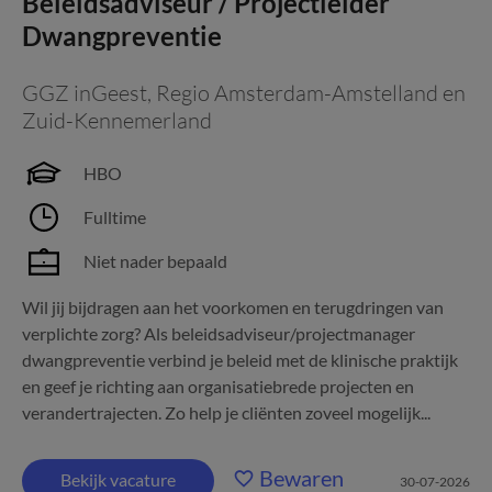
Beleidsadviseur / Projectleider
Dwangpreventie
GGZ inGeest
,
Regio Amsterdam-Amstelland en
Zuid-Kennemerland
HBO
Fulltime
Niet nader bepaald
Wil jij bijdragen aan het voorkomen en terugdringen van
verplichte zorg? Als beleidsadviseur/projectmanager
dwangpreventie verbind je beleid met de klinische praktijk
en geef je richting aan organisatiebrede projecten en
verandertrajecten. Zo help je cliënten zoveel mogelijk...
Bewaren
Bekijk vacature
30-07-2026