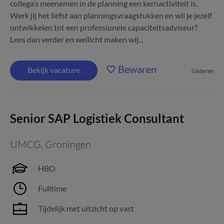
collega’s meenemen in de planning een kernactiviteit is.
Werk jij het liefst aan planningsvraagstukken en wil je jezelf
ontwikkelen tot een professionele capaciteitsadviseur?
Lees dan verder en wellicht maken wij...
Bewaren
Bekijk vacature
Gisteren
Senior SAP Logistiek Consultant
UMCG
,
Groningen
HBO
Fulltime
Tijdelijk met uitzicht op vast