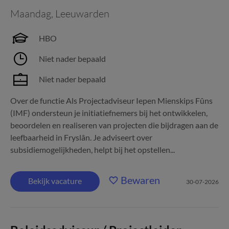
Maandag
,
Leeuwarden
HBO
Niet nader bepaald
Niet nader bepaald
Over de functie Als Projectadviseur Iepen Mienskips Fûns
(IMF) ondersteun je initiatiefnemers bij het ontwikkelen,
beoordelen en realiseren van projecten die bijdragen aan de
leefbaarheid in Fryslân. Je adviseert over
subsidiemogelijkheden, helpt bij het opstellen...
Bewaren
Bekijk vacature
30-07-2026