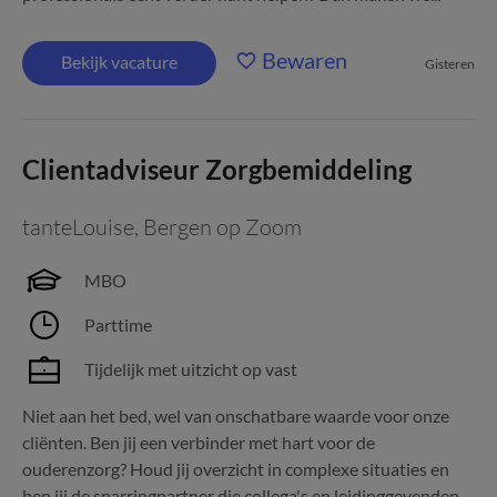
Bewaren
Bekijk vacature
Gisteren
Clientadviseur Zorgbemiddeling
tanteLouise
,
Bergen op Zoom
MBO
Parttime
Tijdelijk met uitzicht op vast
Niet aan het bed, wel van onschatbare waarde voor onze
cliënten. Ben jij een verbinder met hart voor de
ouderenzorg? Houd jij overzicht in complexe situaties en
ben jij de sparringpartner die collega's en leidinggevenden