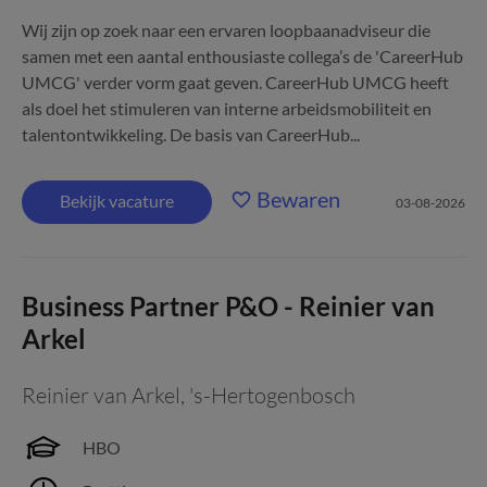
Wij zijn op zoek naar een ervaren loopbaanadviseur die
samen met een aantal enthousiaste collega’s de 'CareerHub
UMCG' verder vorm gaat geven. CareerHub UMCG heeft
als doel het stimuleren van interne arbeidsmobiliteit en
talentontwikkeling. De basis van CareerHub...
Bewaren
Bekijk vacature
03-08-2026
Business Partner P&O - Reinier van
Arkel
Reinier van Arkel
,
's-Hertogenbosch
HBO