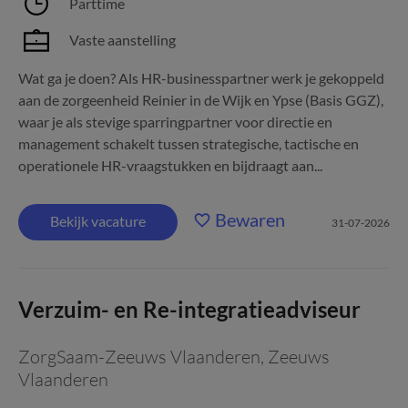
Parttime
Vaste aanstelling
Wat ga je doen? Als HR-businesspartner werk je gekoppeld
aan de zorgeenheid Reinier in de Wijk en Ypse (Basis GGZ),
waar je als stevige sparringpartner voor directie en
management schakelt tussen strategische, tactische en
operationele HR-vraagstukken en bijdraagt aan...
Bewaren
Bekijk vacature
31-07-2026
Verzuim- en Re-integratieadviseur
ZorgSaam-Zeeuws Vlaanderen
,
Zeeuws
Vlaanderen