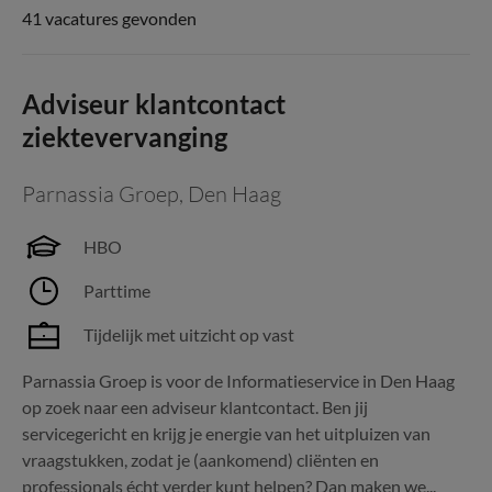
41 vacatures gevonden
Adviseur klantcontact
ziektevervanging
Parnassia Groep
,
Den Haag
HBO
Parttime
Tijdelijk met uitzicht op vast
Parnassia Groep is voor de Informatieservice in Den Haag
op zoek naar een adviseur klantcontact. Ben jij
servicegericht en krijg je energie van het uitpluizen van
vraagstukken, zodat je (aankomend) cliënten en
professionals écht verder kunt helpen? Dan maken we...