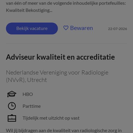
van één of meer van de volgende inhoudelijke portefeuilles:
Kwaliteit Bekostiging...
Bewaren
Bekijk vacature
22-07-2026
Adviseur kwaliteit en accreditatie
Nederlandse Vereniging voor Radiologie
(NVvR)
,
Utrecht
HBO
Parttime
Tijdelijk met uitzicht op vast
Wil jij bijdragen aan de kwaliteit van radiologische zorg in