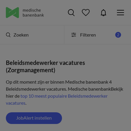
Zoeken
Filteren
2
Beleidsmedewerker vacatures
(Zorgmanagement)
Op dit moment zijn er binnen Medische banenbank 4
Beleidsmedewerker vacatures.
Medische banenbank
Bekijk
hier de
top 10 meest populaire Beleidsmedewerker
vacatures
.
JobAlert instellen