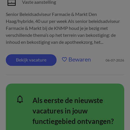
Vaste aanstelling
Senior Beleidsadviseur Farmacie & Markt Den
Haag/hybride, 40 uur per week Als senior beleidsadviseur
Farmacie & Markt bij de KNMP houd je je bezig met
verschillende thema’s op het terrein van bekostiging: de
inhoud en bekostiging van de apotheekzorg, het...
Bewaren
Bekijk vacature
06-07-2026
Als eerste de nieuwste
vacatures in jouw
functiegebied ontvangen?