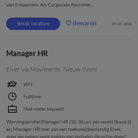
van 6 maanden. Als Corporate Recruiter...
Bewaren
Bekijk vacature
09-07-2026
Manager HR
Elver via Movimento
,
Nieuw-Wehl
WO
Fulltime
Niet nader bepaald
Wervingsprofiel Manager HR (32-36 uur per week) Bouw jij
als Manager HR mee aan een toekomstbestendig Elver,
waar we samen werk maken van verhalen die ertoe doen?