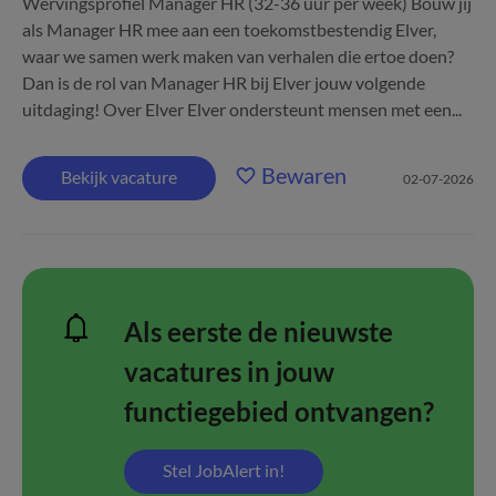
Wervingsprofiel Manager HR (32-36 uur per week) Bouw jij
als Manager HR mee aan een toekomstbestendig Elver,
waar we samen werk maken van verhalen die ertoe doen?
Dan is de rol van Manager HR bij Elver jouw volgende
uitdaging! Over Elver Elver ondersteunt mensen met een...
Bewaren
Bekijk vacature
02-07-2026
Als eerste de nieuwste
vacatures in jouw
functiegebied ontvangen?
Stel JobAlert in!