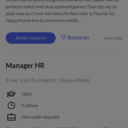
perfecte match met onze opdrachtgevers? Dan zijn wij op
zoek naar jou! Over het werk Als Recruiter & Planner bij
HappyNurse ben jij verantwoordelijk...
Bewaren
Bekijk vacature
06-07-2026
Manager HR
Elver via Movimento
,
Nieuw-Wehl
HBO
Fulltime
Niet nader bepaald