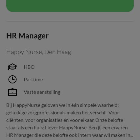
HR Manager
Happy Nurse
,
Den Haag
HBO
Parttime
Vaste aanstelling
Bij HappyNurse geloven we in één simpele waarheid:
gelukkige zorgprofessionals maken het verschil. Voor
cliënten, voor organisaties én voor elkaar. Onze belofte
staat als een huis: Liever HappyNurse. Ben jij een ervaren
HR Manager die deze belofte ook intern waar wil maken in...