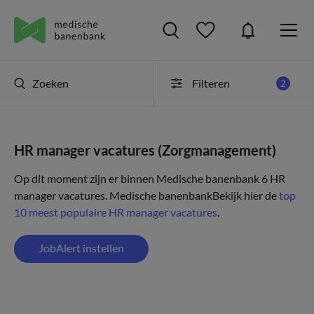
Zoeken
Filteren
2
HR manager vacatures (Zorgmanagement)
Op dit moment zijn er binnen Medische banenbank 6 HR
manager vacatures.
Medische banenbank
Bekijk hier de
top
10 meest populaire HR manager vacatures
.
JobAlert instellen