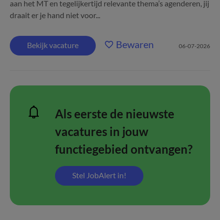
aan het MT en tegelijkertijd relevante thema’s agenderen, jij
draait er je hand niet voor...
Bewaren
Bekijk vacature
06-07-2026
Als eerste de nieuwste
vacatures in jouw
functiegebied ontvangen?
Stel JobAlert in!