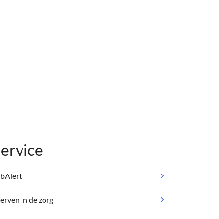
ervice
bAlert
rven in de zorg