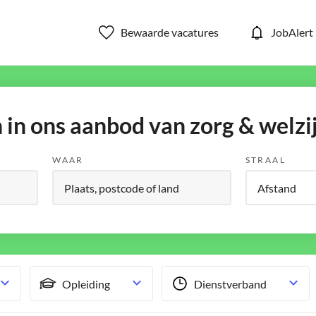
Bewaarde vacatures
JobAlert
in ons aanbod van zorg & welzi
WAAR
STRAAL
Opleiding
Dienstverband