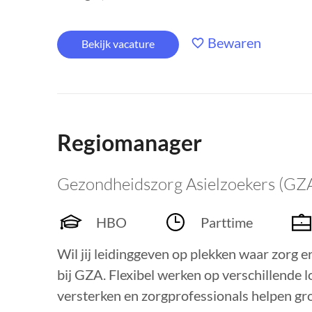
Bewaren
Bekijk vacature
Regiomanager
Gezondheidszorg Asielzoekers (GZ
HBO
Parttime
Wil jij leidinggeven op plekken waar zorg 
bij GZA. Flexibel werken op verschillende 
versterken en zorgprofessionals helpen gro