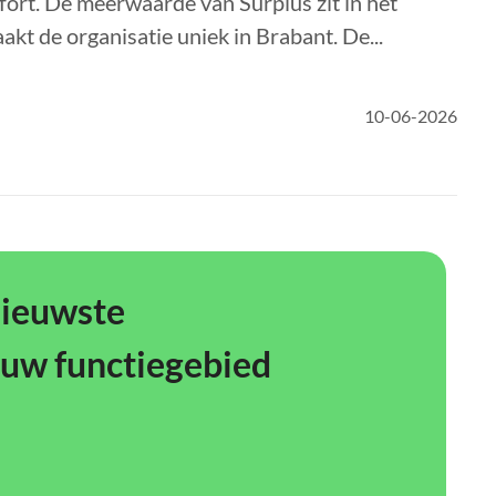
fort. De meerwaarde van Surplus zit in het
kt de organisatie uniek in Brabant. De...
10-06-2026
nieuwste
ouw functiegebied