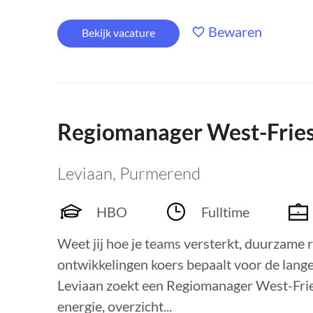
Bewaren
Bekijk vacature
Regiomanager West-Fries
Leviaan
,
Purmerend
HBO
Fulltime
Weet jij hoe je teams versterkt, duurzame 
ontwikkelingen koers bepaalt voor de lange
Leviaan zoekt een Regiomanager West-Fri
energie, overzicht...