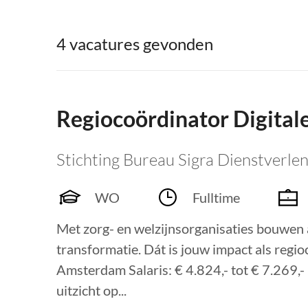
4 vacatures gevonden
Regiocoördinator Digital
Stichting Bureau Sigra Dienstverle
WO
Fulltime
Met zorg- en welzijnsorganisaties bouwen 
transformatie. Dát is jouw impact als regi
Amsterdam Salaris: € 4.824,- tot € 7.269,- 
uitzicht op...