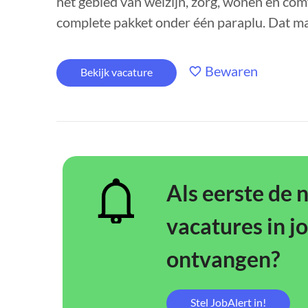
het gebied van welzijn, zorg, wonen en com
complete pakket onder één paraplu. Dat maa
Bewaren
Bekijk vacature
Als eerste de 
vacatures in j
ontvangen?
Stel JobAlert in!