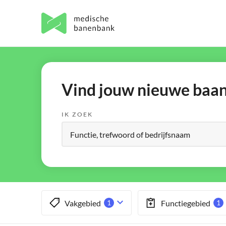
Vind jouw nieuwe baan 
IK ZOEK
Vakgebied
Functiegebied
1
1