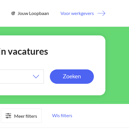
Jouw Loopbaan
Voor werkgevers
jn vacatures
Zoeken
Wis filters
Meer filters