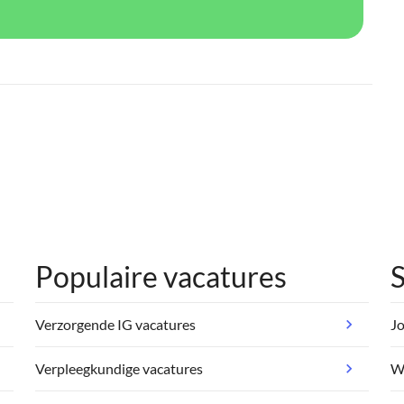
Populaire vacatures
S
Verzorgende IG vacatures
Jo
Verpleegkundige vacatures
We