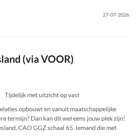
27-07-2026
land (via VOOR)
Tijdelijk met uitzicht op vast
relaties opbouwt en vanuit maatschappelijke
re termijn? Dan kan dit wel eens jouw plek zijn!
esland, CAO GGZ schaal 65. Iemand die met