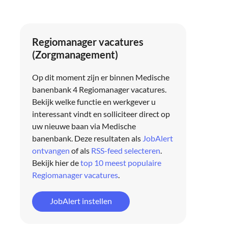
Regiomanager vacatures
(Zorgmanagement)
Op dit moment zijn er binnen Medische
banenbank 4 Regiomanager vacatures.
Bekijk welke functie en werkgever u
interessant vindt en solliciteer direct op
uw nieuwe baan via
Medische
banenbank
. Deze resultaten als
JobAlert
ontvangen
of als
RSS-feed selecteren
.
Bekijk hier de
top 10 meest populaire
Regiomanager vacatures
.
JobAlert instellen