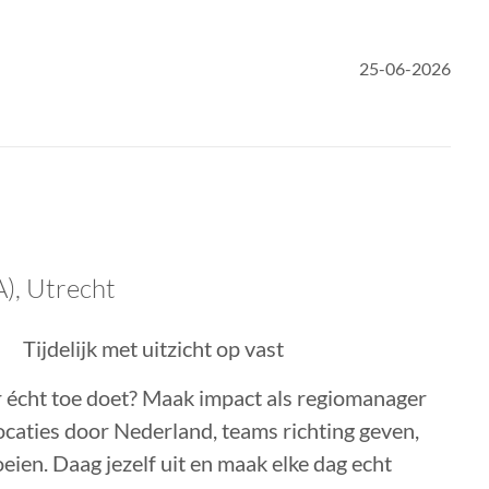
25-06-2026
A)
,
Utrecht
Tijdelijk met uitzicht op vast
er écht toe doet? Maak impact als regiomanager
locaties door Nederland, teams richting geven,
eien. Daag jezelf uit en maak elke dag echt