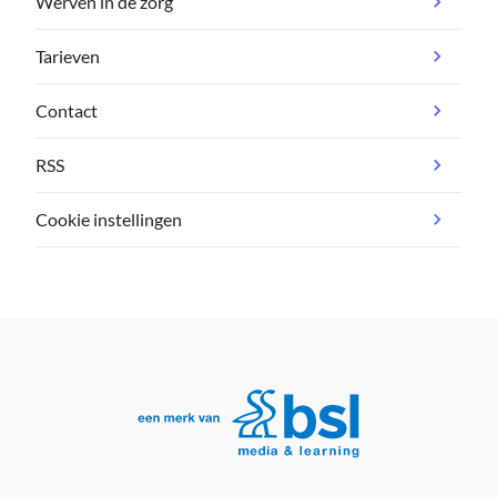
Werven in de zorg
Tarieven
Contact
RSS
Cookie instellingen