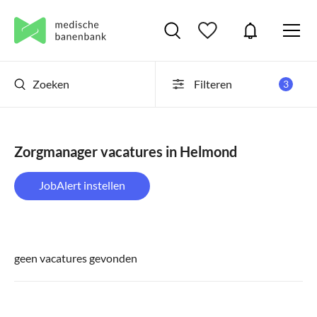
Zoeken
Filteren
3
Zorgmanager vacatures in Helmond
JobAlert instellen
geen vacatures gevonden