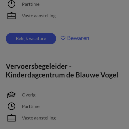
Parttime
Vaste aanstelling
Bewaren
Bekijk vacature
Vervoersbegeleider -
Kinderdagcentrum de Blauwe Vogel
Overig
Parttime
Vaste aanstelling