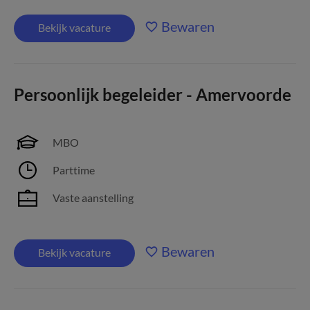
Bewaren
Bekijk vacature
Persoonlijk begeleider - Amervoorde
MBO
Parttime
Vaste aanstelling
Bewaren
Bekijk vacature