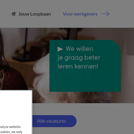
Jouw Loopbaan
Voor werkgevers
Alle vacatures
analyze website
cookies, we only