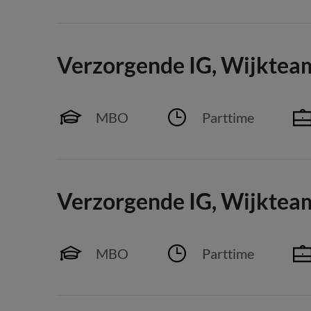
Verzorgende IG, Wijktea
MBO
Parttime
Verzorgende IG, Wijktea
MBO
Parttime