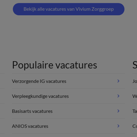
Bekijk alle vacatures van Vivium Zorggroep
Populaire vacatures
S
Verzorgende IG vacatures
Jo
Verpleegkundige vacatures
We
Basisarts vacatures
Ta
ANIOS vacatures
C