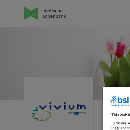
Vivi
This websi
By clicking “
usage, and he
Huiz