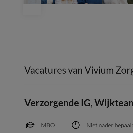
Vacatures van Vivium Zor
Verzorgende IG, Wijktea
MBO
Niet nader bepaal