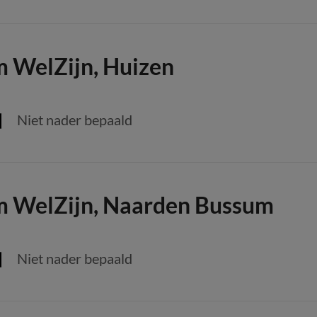
m WelZijn, Huizen
Niet nader bepaald
m WelZijn, Naarden Bussum
Niet nader bepaald