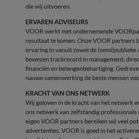
die wij uitvoeren.
ERVAREN ADVISEURS
VOOR werkt met ondernemende VOORpartne
resultaat te komen. Onze VOOR partners br
ervaring in vanuit zowel de (semi)publieke a
bewezen trackrecord in management, directi
financiën en belangenbehartiging. Gedrev
nauwe samenwerking de beste mensen voo
KRACHT VAN ONS NETWERK
Wij geloven in de kracht van het netwerk en
ons netwerk van zelfstandig professionals
eigen VOOR partners bereiken wij veel pote
advertenties. VOOR is goed in het activer