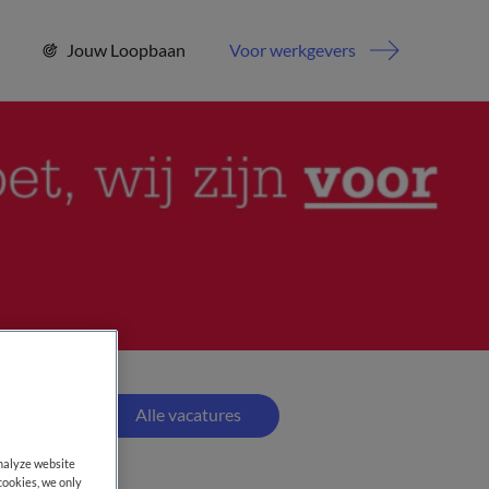
Jouw Loopbaan
Voor werkgevers
Alle vacatures
analyze website
cookies, we only