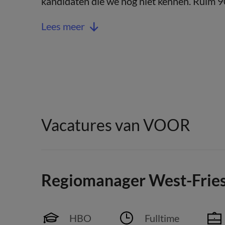
kandidaten die we nog niet kennen. Ruim 
Lees meer
Vacatures van VOOR
Regiomanager West-Fries
HBO
Fulltime