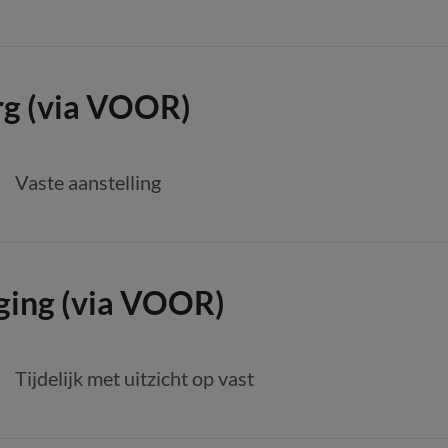
rg (via VOOR)
Vaste aanstelling
ging (via VOOR)
Tijdelijk met uitzicht op vast