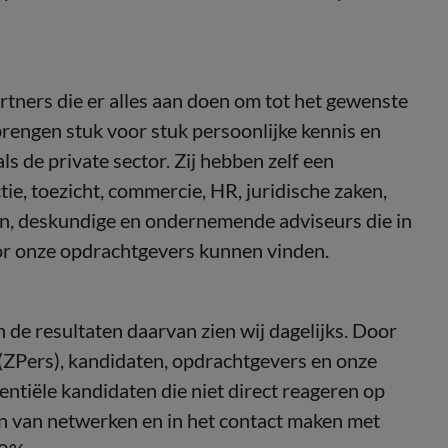
rs die er alles aan doen om tot het gewenste
engen stuk voor stuk persoonlijke kennis en
ls de private sector. Zij hebben zelf een
e, toezicht, commercie, HR, juridische zaken,
en, deskundige en ondernemende adviseurs die in
r onze opdrachtgevers kunnen vinden.
 de resultaten daarvan zien wij dagelijks. Door
 (ZPers), kandidaten, opdrachtgevers en onze
ntiële kandidaten die niet direct reageren op
en van netwerken en in het contact maken met