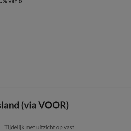
90% van o
land (via VOOR)
Tijdelijk met uitzicht op vast