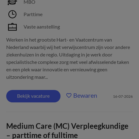
MBO
Parttime
Vaste aanstelling
Werken in het grootste Hart- en Vaatcentrum van
Nederland waarbij wij het verwijscentrum zijn voor andere
ziekenhuizen in de regio. Uitdaging in je werk door
specialistische complexe zorg met veel afwisselende taken
en een plek waar innovatie en vernieuwing geen
uitzondering maar...
Bewaren
Bekijk vacature
16-07-2026
Medium Care (MC) Verpleegkundige
– parttime of fulltime