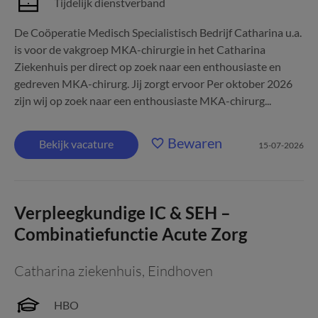
Tijdelijk dienstverband
De Coöperatie Medisch Specialistisch Bedrijf Catharina u.a.
is voor de vakgroep MKA-chirurgie in het Catharina
Ziekenhuis per direct op zoek naar een enthousiaste en
gedreven MKA-chirurg. Jij zorgt ervoor Per oktober 2026
zijn wij op zoek naar een enthousiaste MKA-chirurg...
Bewaren
Bekijk vacature
15-07-2026
Verpleegkundige IC & SEH –
Combinatiefunctie Acute Zorg
Catharina ziekenhuis
,
Eindhoven
HBO