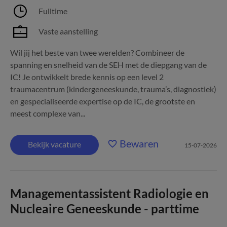
Fulltime
Vaste aanstelling
Wil jij het beste van twee werelden? Combineer de
spanning en snelheid van de SEH met de diepgang van de
IC! Je ontwikkelt brede kennis op een level 2
traumacentrum (kindergeneeskunde, trauma’s, diagnostiek)
en gespecialiseerde expertise op de IC, de grootste en
meest complexe van...
Bewaren
Bekijk vacature
15-07-2026
Managementassistent Radiologie en
Nucleaire Geneeskunde - parttime