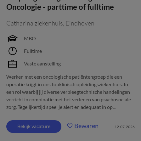
Oncologie - parttime of fulltime
Catharina ziekenhuis
,
Eindhoven
MBO
Fulltime
Vaste aanstelling
Werken met een oncologische patiëntengroep die een
operatie krijgt in ons topklinisch opleidingsziekenhuis. In
een rol waarbij jij diverse verpleegtechnische handelingen
verricht in combinatie met het verlenen van psychosociale
zorg. Tegelijkertijd speel je alert en adequaat in op...
Bewaren
Bekijk vacature
12-07-2026