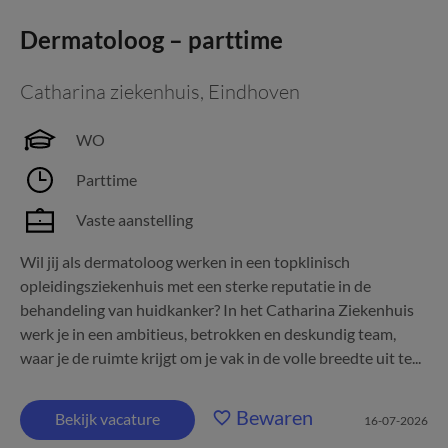
Dermatoloog – parttime
Catharina ziekenhuis
,
Eindhoven
WO
Parttime
Vaste aanstelling
Wil jij als dermatoloog werken in een topklinisch
opleidingsziekenhuis met een sterke reputatie in de
behandeling van huidkanker? In het Catharina Ziekenhuis
werk je in een ambitieus, betrokken en deskundig team,
waar je de ruimte krijgt om je vak in de volle breedte uit te...
Bewaren
Bekijk vacature
16-07-2026