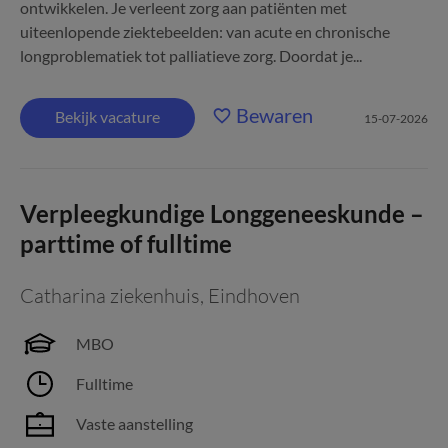
ontwikkelen. Je verleent zorg aan patiënten met
uiteenlopende ziektebeelden: van acute en chronische
longproblematiek tot palliatieve zorg. Doordat je...
Bewaren
Bekijk vacature
15-07-2026
Verpleegkundige Longgeneeskunde –
parttime of fulltime
Catharina ziekenhuis
,
Eindhoven
MBO
Fulltime
Vaste aanstelling