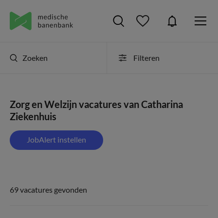
Zoeken
Filteren
Zorg en Welzijn vacatures van Catharina
Ziekenhuis
JobAlert instellen
69 vacatures gevonden