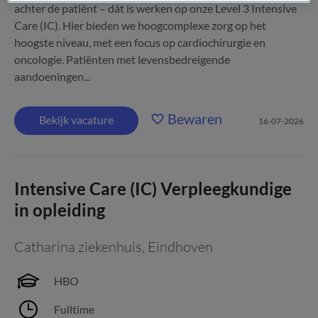
achter de patiënt – dát is werken op onze Level 3 Intensive
Care (IC). Hier bieden we hoogcomplexe zorg op het
hoogste niveau, met een focus op cardiochirurgie en
oncologie. Patiënten met levensbedreigende
aandoeningen...
Bewaren
Bekijk vacature
16-07-2026
Intensive Care (IC) Verpleegkundige
in opleiding
Catharina ziekenhuis
,
Eindhoven
HBO
Fulltime