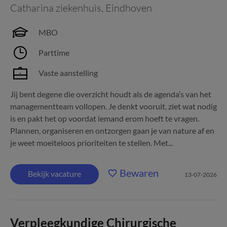
Catharina ziekenhuis
,
Eindhoven
MBO
Parttime
Vaste aanstelling
Jij bent degene die overzicht houdt als de agenda’s van het
managementteam vollopen. Je denkt vooruit, ziet wat nodig
is en pakt het op voordat iemand erom hoeft te vragen.
Plannen, organiseren en ontzorgen gaan je van nature af en
je weet moeiteloos prioriteiten te stellen. Met...
Bewaren
Bekijk vacature
13-07-2026
Verpleegkundige Chirurgische