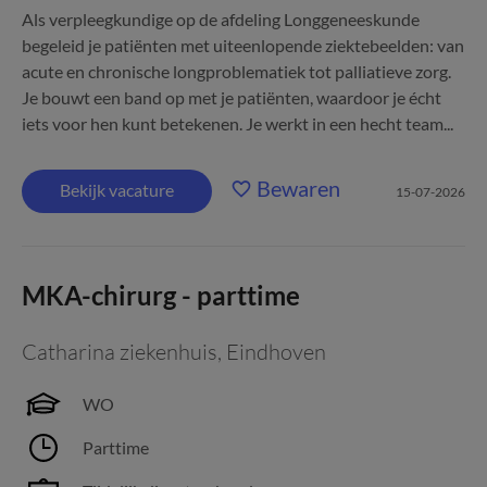
Als verpleegkundige op de afdeling Longgeneeskunde
begeleid je patiënten met uiteenlopende ziektebeelden: van
acute en chronische longproblematiek tot palliatieve zorg.
Je bouwt een band op met je patiënten, waardoor je écht
iets voor hen kunt betekenen. Je werkt in een hecht team...
Bewaren
Bekijk vacature
15-07-2026
MKA-chirurg - parttime
Catharina ziekenhuis
,
Eindhoven
WO
Parttime