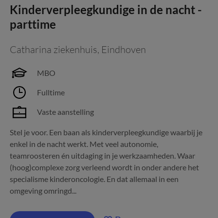
Kinderverpleegkundige in de nacht -
parttime
Catharina ziekenhuis
,
Eindhoven
MBO
Fulltime
Vaste aanstelling
Stel je voor. Een baan als kinderverpleegkundige waarbij je
enkel in de nacht werkt. Met veel autonomie,
teamroosteren én uitdaging in je werkzaamheden. Waar
(hoog)complexe zorg verleend wordt in onder andere het
specialisme kinderoncologie. En dat allemaal in een
omgeving omringd...