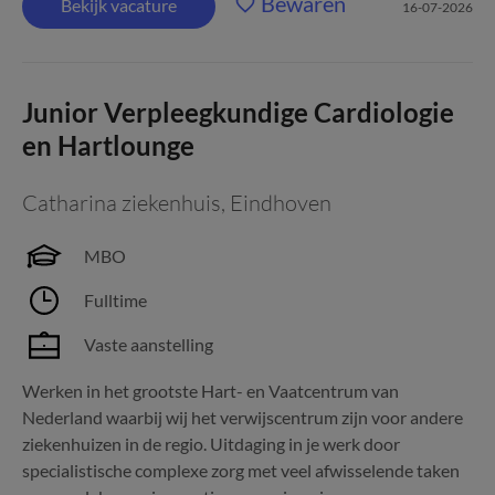
Bewaren
Bekijk vacature
16-07-2026
Junior Verpleegkundige Cardiologie
en Hartlounge
Catharina ziekenhuis
,
Eindhoven
MBO
Fulltime
Vaste aanstelling
Werken in het grootste Hart- en Vaatcentrum van
Nederland waarbij wij het verwijscentrum zijn voor andere
ziekenhuizen in de regio. Uitdaging in je werk door
specialistische complexe zorg met veel afwisselende taken