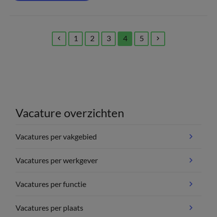
1
2
3
4
5
(current)
Vacature overzichten
Vacatures per vakgebied
Vacatures per werkgever
Vacatures per functie
Vacatures per plaats