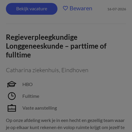
Bewaren
Bekijk vacature
16-07-2026
Regieverpleegkundige
Longgeneeskunde – parttime of
fulltime
Catharina ziekenhuis
,
Eindhoven
HBO
Fulltime
Vaste aanstelling
Op onze afdeling werk je in een hecht en gezellig team waar
je op elkaar kunt rekenen én volop ruimte krijgt om jezelf te