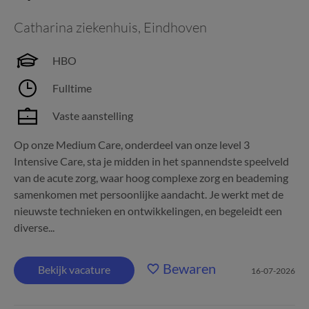
Catharina ziekenhuis
,
Eindhoven
HBO
Fulltime
Vaste aanstelling
Op onze Medium Care, onderdeel van onze level 3
Intensive Care, sta je midden in het spannendste speelveld
van de acute zorg, waar hoog complexe zorg en beademing
samenkomen met persoonlijke aandacht. Je werkt met de
nieuwste technieken en ontwikkelingen, en begeleidt een
diverse...
Bewaren
Bekijk vacature
16-07-2026