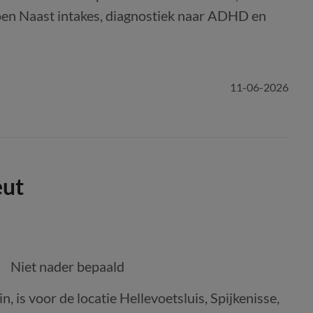
doen Naast intakes, diagnostiek naar ADHD en
11-06-2026
eut
Niet nader bepaald
n, is voor de locatie Hellevoetsluis, Spijkenisse,