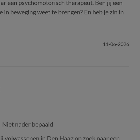
ar een psychomotorisch therapeut. Ben jij een
 in beweging weet te brengen? En heb je zin in
11-06-2026
t
Niet nader bepaald
j volwassenen in Den Haag op zoek naar een