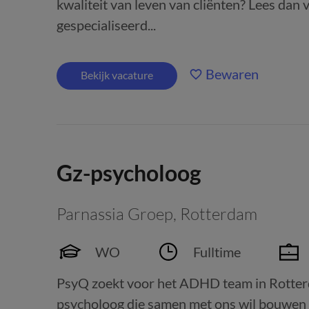
kwaliteit van leven van cliënten? Lees dan 
gespecialiseerd...
Bewaren
Bekijk vacature
Gz-psycholoog
Parnassia Groep
,
Rotterdam
WO
Fulltime
PsyQ zoekt voor het ADHD team in Rotterda
psycholoog die samen met ons wil bouwen