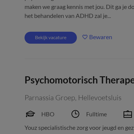
maken we graag kennis met jou. Dit ga je 
het behandelen van ADHD zal je...
Bewaren
Bekijk vacature
Psychomotorisch Therap
Parnassia Groep
,
Hellevoetsluis
HBO
Fulltime
Youz specialistische zorg voor jeugd en gezi