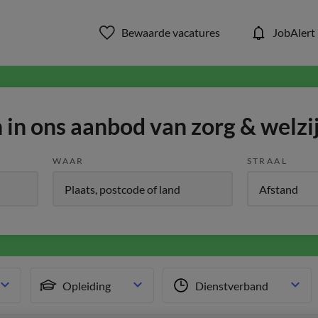
Bewaarde vacatures
JobAlert
in ons aanbod van zorg & welzi
WAAR
STRAAL
Opleiding
Dienstverband