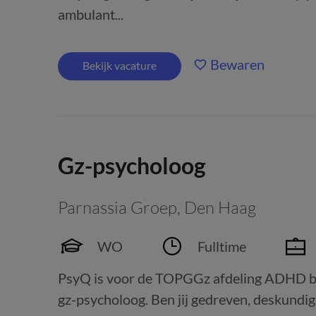
ambulant...
Bewaren
Bekijk vacature
Gz-psycholoog
Parnassia Groep
,
Den Haag
WO
Fulltime
PsyQ is voor de TOPGGz afdeling ADHD bi
gz-psycholoog. Ben jij gedreven, deskundig