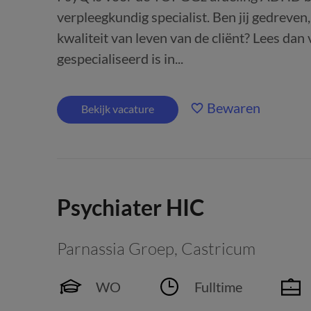
verpleegkundig specialist. Ben jij gedreven
kwaliteit van leven van de cliënt? Lees dan 
gespecialiseerd is in...
Bewaren
Bekijk vacature
Psychiater HIC
Parnassia Groep
,
Castricum
WO
Fulltime