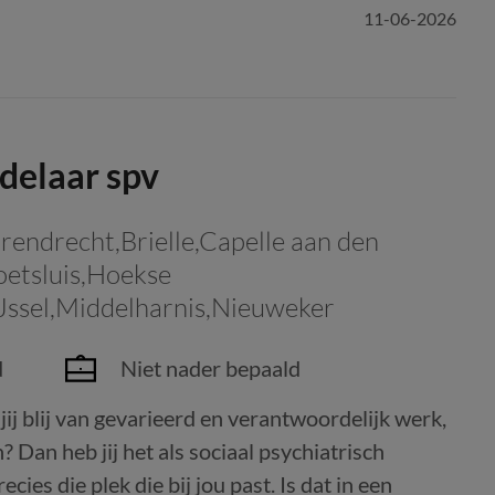
11-06-2026
delaar spv
endrecht,Brielle,Capelle aan den
oetsluis,Hoekse
Jssel,Middelharnis,Nieuweker
d
Niet nader bepaald
j blij van gevarieerd en verantwoordelijk werk,
 Dan heb jij het als sociaal psychiatrisch
cies die plek die bij jou past. Is dat in een