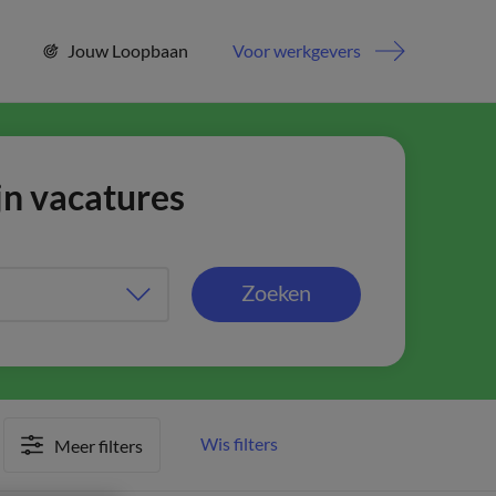
Jouw Loopbaan
Voor werkgevers
jn vacatures
Zoeken
Wis filters
Meer filters