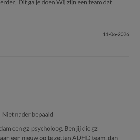
verder. Dit ga je doen Wij zijn een team dat
11-06-2026
Niet nader bepaald
m een gz-psycholoog. Ben jij die gz-
 aan een nieuw op te zetten ADHD team, dan