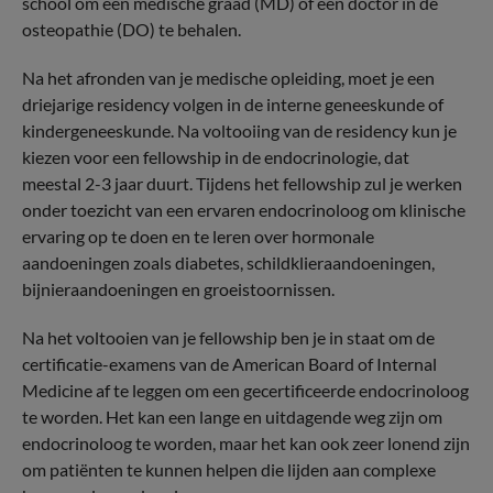
school om een medische graad (MD) of een doctor in de
osteopathie (DO) te behalen.
Na het afronden van je medische opleiding, moet je een
driejarige residency volgen in de interne geneeskunde of
kindergeneeskunde. Na voltooiing van de residency kun je
kiezen voor een fellowship in de endocrinologie, dat
meestal 2-3 jaar duurt. Tijdens het fellowship zul je werken
onder toezicht van een ervaren endocrinoloog om klinische
ervaring op te doen en te leren over hormonale
aandoeningen zoals diabetes, schildklieraandoeningen,
bijnieraandoeningen en groeistoornissen.
Na het voltooien van je fellowship ben je in staat om de
certificatie-examens van de American Board of Internal
Medicine af te leggen om een gecertificeerde endocrinoloog
te worden. Het kan een lange en uitdagende weg zijn om
endocrinoloog te worden, maar het kan ook zeer lonend zijn
om patiënten te kunnen helpen die lijden aan complexe