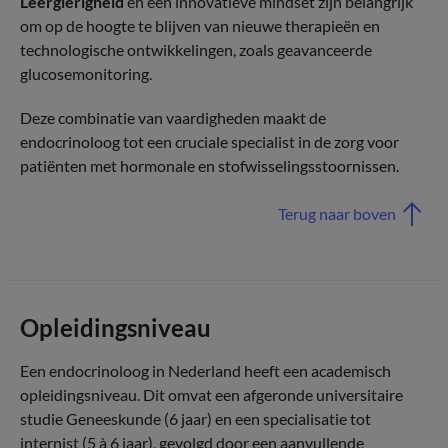
Leergierigheid
en een innovatieve mindset zijn belangrijk
om op de hoogte te blijven van nieuwe therapieën en
technologische ontwikkelingen, zoals geavanceerde
glucosemonitoring.
Deze combinatie van vaardigheden maakt de
endocrinoloog tot een cruciale specialist in de zorg voor
patiënten met hormonale en stofwisselingsstoornissen.
Terug naar boven
Opleidingsniveau
Een endocrinoloog in Nederland heeft een academisch
opleidingsniveau. Dit omvat een afgeronde universitaire
studie Geneeskunde (6 jaar) en een specialisatie tot
internist (5 à 6 jaar), gevolgd door een aanvullende