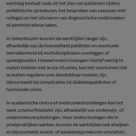
werkdag bestaat vaak uit het zien van patiënten tijdens
poliklinische spreekuren, het bespreken van casussen met
collega’s en het uitvoeren van diagnostische onderzoeken
of administratieve taken.
In ziekenhuizen kunnen de werktijden langer zijn,
afhankelijk van de hoeveelheid patiënten en eventuele
betrokkenheid bij multidisciplinaire overleggen of
spoedgevallen. Hoewel endocrinologen relatief weinig te
maken hebben met acute situaties, kan het voorkomen dat
ze buiten reguliere uren beschikbaar moeten zijn,
bijvoorbeeld bij complicaties bij diabetespatiënten of
hormonale crises.
In academische centra of onderzoeksinstellingen kan het
werk schema flexibeler zijn, afhankelijk van onderwijs- of
onderzoeksverplichtingen. Voor endocrinologen die in
privépraktijken werken, kunnen de werktijden ook afwijken
en bijvoorbeeld avond- of weekendspreekuren omvatten,