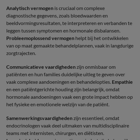
Analytisch vermogen
is cruciaal om complexe
diagnostische gegevens, zoals bloedwaarden en
beeldvormingsresultaten, te interpreteren en verbanden te
leggen tussen symptomen en hormonale disbalansen.
Probleemoplossend vermogen
helpt bij het ontwikkelen
van op maat gemaakte behandelplannen, vaak in langdurige
zorgtrajecten.
Communicatieve vaardigheden
zijn onmisbaar om
patiënten en hun families duidelijke uitleg te geven over
vaak complexe aandoeningen en behandelopties.
Empathie
en een patiëntgerichte houding zijn belangrijk, omdat
hormonale aandoeningen vaak een grote impact hebben op
het fysieke en emotionele welzijn van de patiënt.
Samenwerkingsvaardigheden
zijn essentieel, omdat
endocrinologen vaak deel uitmaken van multidisciplinaire
teams met internisten, chirurgen, en diëtisten.