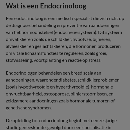
Wat is een Endocrinoloog
Een endocrinoloog is een medisch specialist die zich richt op
de diagnose, behandeling en preventie van aandoeningen
van het hormoonstelsel (endocriene systeem). Dit systeem
omvat klieren zoals de schildklier, hypofyse, bijnieren,
alvleesklier en geslachtsklieren, die hormonen produceren
om vitale lichaamsfuncties te reguleren, zoals groei,
stofwisseling, voortplanting en reactie op stress.
Endocrinologen behandelen een breed scala aan
aandoeningen, waaronder diabetes, schildklierproblemen
(zoals hypothyreoïdie en hyperthyreoïdie), hormonale
onvruchtbaarheid, osteoporose, bijnierstoornissen, en
zeldzamere aandoeningen zoals hormonale tumoren of
genetische syndromen.
De opleiding tot endocrinoloog begint met een zesjarige
studie geneeskunde, gevolgd door een specialisatie in