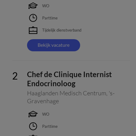
WO
Parttime
Tijdelijk dienstverband
Bekijk vacature
Chef de Clinique Internist
Endocrinoloog
Haaglanden Medisch Centrum
,
's-
Gravenhage
WO
Parttime