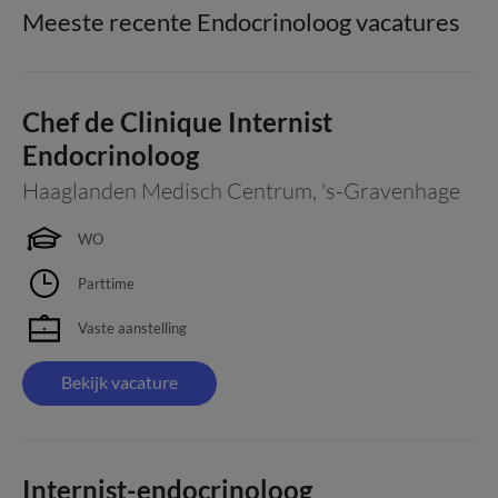
Meeste recente Endocrinoloog vacatures
Chef de Clinique Internist
Endocrinoloog
Haaglanden Medisch Centrum
,
's-Gravenhage
WO
Parttime
Vaste aanstelling
Bekijk vacature
Internist-endocrinoloog