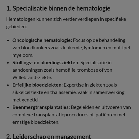
1. Specialisatie binnen de hematologie
Hematologen kunnen zich verder verdiepen in specifieke
gebieden:
Oncologische hematologie:
Focus op de behandeling
van bloedkankers zoals leukemie, lymfomen en multipel
myeloom.
Stollings- en bloedingsziekten:
Specialisatie in
aandoeningen zoals hemofilie, trombose of von
Willebrand-ziekte.
Erfelijke bloedziekten:
Expertise in ziekten zoals
sikkelcelziekte en thalassemie, vaak in samenwerking
met genetici.
Beenmergtransplantaties:
Begeleiden en uitvoeren van
complexe transplantatieprocedures bij patiënten met
ernstige bloedziekten.
2. Leiderschap en management