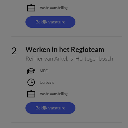
Vaste aanstelling
Bekijk vacature
Werken in het Regioteam
Reinier van Arkel
,
's-Hertogenbosch
MBO
Uurbasis
Vaste aanstelling
Bekijk vacature