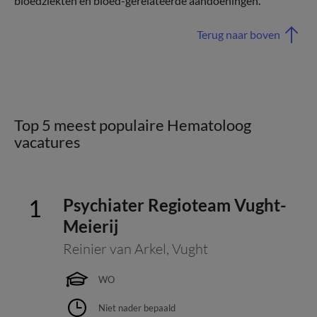
bloedziekten en bloed-gerelateerde aandoeningen.
Terug naar boven
Top 5 meest populaire Hematoloog
vacatures
Psychiater Regioteam Vught-
Meierij
Reinier van Arkel
,
Vught
WO
Niet nader bepaald