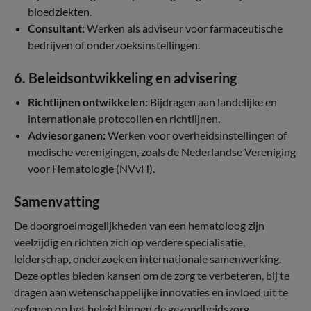
bloedziekten.
Consultant:
Werken als adviseur voor farmaceutische
bedrijven of onderzoeksinstellingen.
6. Beleidsontwikkeling en advisering
Richtlijnen ontwikkelen:
Bijdragen aan landelijke en
internationale protocollen en richtlijnen.
Adviesorganen:
Werken voor overheidsinstellingen of
medische verenigingen, zoals de Nederlandse Vereniging
voor Hematologie (NVvH).
Samenvatting
De doorgroeimogelijkheden van een hematoloog zijn
veelzijdig en richten zich op verdere specialisatie,
leiderschap, onderzoek en internationale samenwerking.
Deze opties bieden kansen om de zorg te verbeteren, bij te
dragen aan wetenschappelijke innovaties en invloed uit te
oefenen op het beleid binnen de gezondheidszorg.