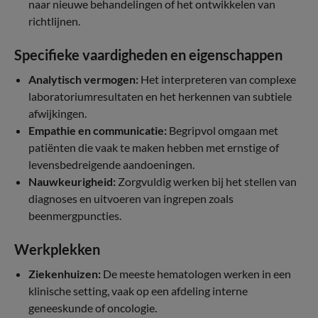
naar nieuwe behandelingen of het ontwikkelen van
richtlijnen.
Specifieke vaardigheden en eigenschappen
Analytisch vermogen:
Het interpreteren van complexe
laboratoriumresultaten en het herkennen van subtiele
afwijkingen.
Empathie en communicatie:
Begripvol omgaan met
patiënten die vaak te maken hebben met ernstige of
levensbedreigende aandoeningen.
Nauwkeurigheid:
Zorgvuldig werken bij het stellen van
diagnoses en uitvoeren van ingrepen zoals
beenmergpuncties.
Werkplekken
Ziekenhuizen:
De meeste hematologen werken in een
klinische setting, vaak op een afdeling interne
geneeskunde of oncologie.