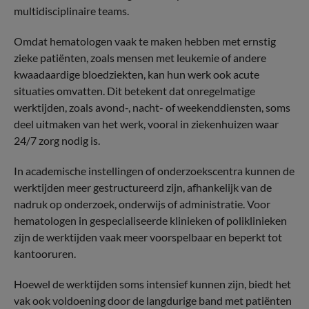
multidisciplinaire teams.
Omdat hematologen vaak te maken hebben met ernstig
zieke patiënten, zoals mensen met leukemie of andere
kwaadaardige bloedziekten, kan hun werk ook acute
situaties omvatten. Dit betekent dat onregelmatige
werktijden, zoals avond-, nacht- of weekenddiensten, soms
deel uitmaken van het werk, vooral in ziekenhuizen waar
24/7 zorg nodig is.
In academische instellingen of onderzoekscentra kunnen de
werktijden meer gestructureerd zijn, afhankelijk van de
nadruk op onderzoek, onderwijs of administratie. Voor
hematologen in gespecialiseerde klinieken of poliklinieken
zijn de werktijden vaak meer voorspelbaar en beperkt tot
kantooruren.
Hoewel de werktijden soms intensief kunnen zijn, biedt het
vak ook voldoening door de langdurige band met patiënten