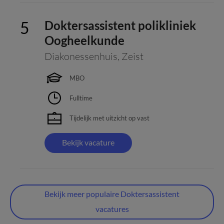
Doktersassistent polikliniek
Oogheelkunde
Diakonessenhuis
,
Zeist
MBO
Fulltime
Tijdelijk met uitzicht op vast
Bekijk vacature
Bekijk meer populaire Doktersassistent
vacatures