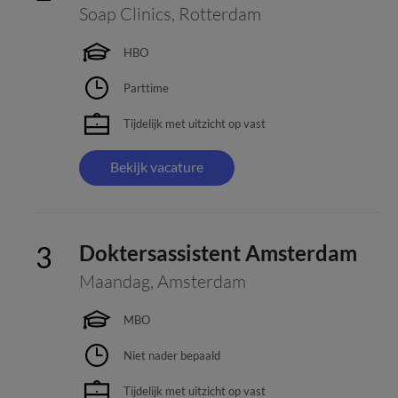
Soap Clinics
,
Rotterdam
HBO
Parttime
Tijdelijk met uitzicht op vast
Bekijk vacature
Doktersassistent Amsterdam
Maandag
,
Amsterdam
MBO
Niet nader bepaald
Tijdelijk met uitzicht op vast