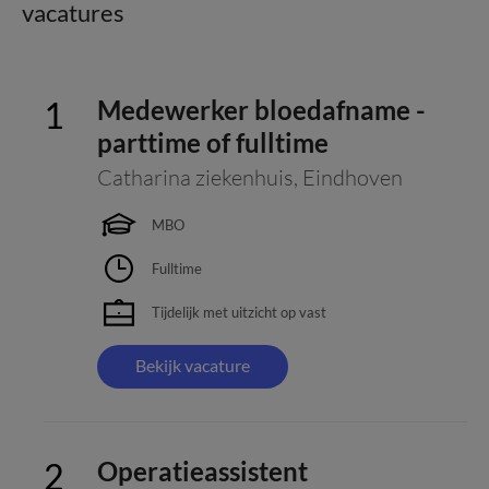
vacatures
Medewerker bloedafname -
parttime of fulltime
Catharina ziekenhuis
,
Eindhoven
MBO
Fulltime
Tijdelijk met uitzicht op vast
Bekijk vacature
Operatieassistent