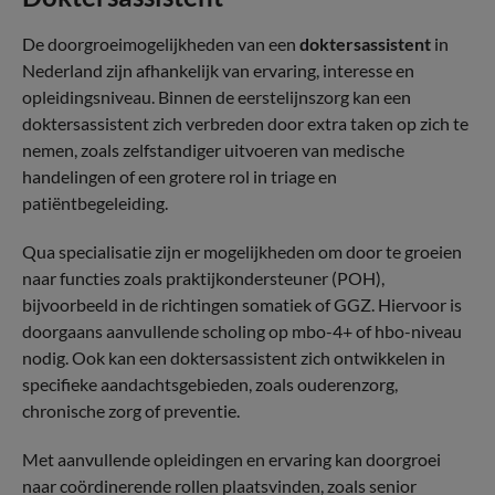
De doorgroeimogelijkheden van een
doktersassistent
in
Nederland zijn afhankelijk van ervaring, interesse en
opleidingsniveau. Binnen de eerstelijnszorg kan een
doktersassistent zich verbreden door extra taken op zich te
nemen, zoals zelfstandiger uitvoeren van medische
handelingen of een grotere rol in triage en
patiëntbegeleiding.
Qua specialisatie zijn er mogelijkheden om door te groeien
naar functies zoals praktijkondersteuner (POH),
bijvoorbeeld in de richtingen somatiek of GGZ. Hiervoor is
doorgaans aanvullende scholing op mbo-4+ of hbo-niveau
nodig. Ook kan een doktersassistent zich ontwikkelen in
specifieke aandachtsgebieden, zoals ouderenzorg,
chronische zorg of preventie.
Met aanvullende opleidingen en ervaring kan doorgroei
naar coördinerende rollen plaatsvinden, zoals senior