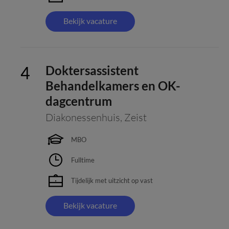
Bekijk vacature
Doktersassistent
Behandelkamers en OK-
dagcentrum
Diakonessenhuis
,
Zeist
MBO
Fulltime
Tijdelijk met uitzicht op vast
Bekijk vacature