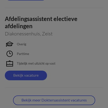
Afdelingsassistent electieve
afdelingen
Diakonessenhuis
,
Zeist
Overig
Parttime
Tijdelijk met uitzicht op vast
Bekijk vacature
Bekijk meer Doktersassistent vacatures