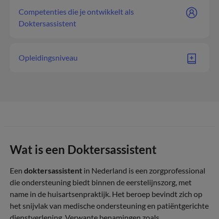
Competenties die je ontwikkelt als
Doktersassistent
Opleidingsniveau
Wat is een Doktersassistent
Een
doktersassistent
in Nederland is een zorgprofessional
die ondersteuning biedt binnen de eerstelijnszorg, met
name in de huisartsenpraktijk. Het beroep bevindt zich op
het snijvlak van medische ondersteuning en patiëntgerichte
dienstverlening. Verwante benamingen zoals