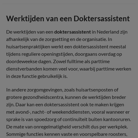
Werktijden van een Doktersassistent
De werktijden van een
doktersassistent
in Nederland zijn
afhankelijk van de zorgsetting en de organisatie. In
huisartsenpraktijken werkt een doktersassistent meestal
tijdens reguliere openingstijden, doorgaans overdag op
doordeweekse dagen. Zowel fulltime als parttime
dienstverbanden komen veel voor, waarbij parttime werken
in deze functie gebruikelijk is.
In andere zorgomgevingen, zoals huisartsenposten of
grotere gezondheidscentra, kunnen de werktijden breder
zijn. Daar kan een doktersassistent ook te maken krijgen
met avond-, nacht- of weekenddiensten, vooral wanneer er
sprake is van spoedzorg of continuïteit buiten kantooruren.
De mate van onregelmatigheid verschilt dus per werkplek.
Sommige functies kennen vaste en voorspelbare roosters,