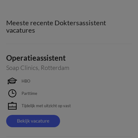
Meeste recente Doktersassistent
vacatures
Operatieassistent
Soap Clinics
,
Rotterdam
HBO
Parttime
Tijdelijk met uitzicht op vast
Bekijk vacature