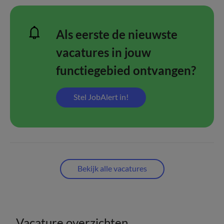
Als eerste de nieuwste
vacatures in jouw
functiegebied ontvangen?
Stel JobAlert in!
Bekijk alle vacatures
Vacature overzichten