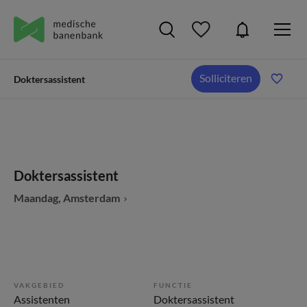
Solliciteren
Doktersassistent
Doktersassistent
Maandag, Amsterdam
VAKGEBIED
FUNCTIE
Assistenten
Doktersassistent