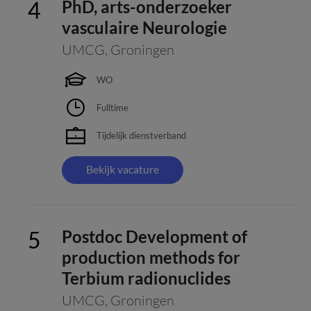
PhD, arts-onderzoeker
vasculaire Neurologie
UMCG
,
Groningen
WO
Fulltime
Tijdelijk dienstverband
Bekijk vacature
Postdoc Development of
production methods for
Terbium radionuclides
UMCG
,
Groningen