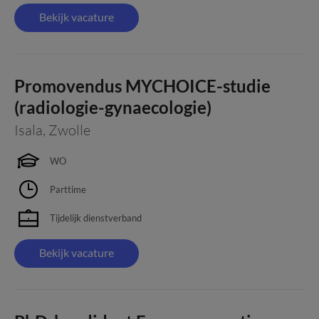
Bekijk vacature
Promovendus MYCHOICE-studie
(radiologie-gynaecologie)
Isala
,
Zwolle
WO
Parttime
Tijdelijk dienstverband
Bekijk vacature