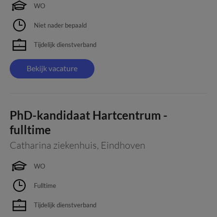
WO
Niet nader bepaald
Tijdelijk dienstverband
Bekijk vacature
PhD-kandidaat Hartcentrum -
fulltime
Catharina ziekenhuis
,
Eindhoven
WO
Fulltime
Tijdelijk dienstverband