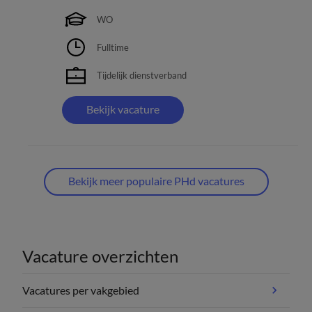
WO
Fulltime
Tijdelijk dienstverband
Bekijk vacature
Bekijk meer populaire PHd vacatures
Vacature overzichten
Vacatures per vakgebied