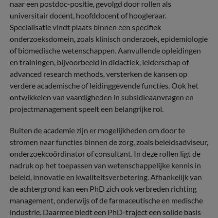
naar een postdoc-positie, gevolgd door rollen als
universitair docent, hoofddocent of hoogleraar.
Specialisatie vindt plaats binnen een specifiek
onderzoeksdomein, zoals klinisch onderzoek, epidemiologie
of biomedische wetenschappen. Aanvullende opleidingen
en trainingen, bijvoorbeeld in didactiek, leiderschap of
advanced research methods, versterken de kansen op
verdere academische of leidinggevende functies. Ook het
ontwikkelen van vaardigheden in subsidieaanvragen en
projectmanagement speelt een belangrijke rol.
Buiten de academie zijn er mogelijkheden om door te
stromen naar functies binnen de zorg, zoals beleidsadviseur,
onderzoekcoördinator of consultant. In deze rollen ligt de
nadruk op het toepassen van wetenschappelijke kennis in
beleid, innovatie en kwaliteitsverbetering. Afhankelijk van
de achtergrond kan een PhD zich ook verbreden richting
management, onderwijs of de farmaceutische en medische
industrie. Daarmee biedt een PhD-traject een solide basis