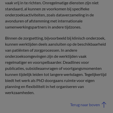
vaak vrij in te richten. Onregelmatige diensten zijn niet
standaard, al kunnen ze voorkomen bij specifieke
onderzoeksactiviteiten, zoals dataverzameling in de
avonduren of afstemming met internationale
samenwerkingspartners in andere tijdzones.
Binnen de zorgsetting, bijvoorbeeld bij klinisch onderzoek,
kunnen werktijden deels aansluiten op de beschikbaarheid
van patiënten of zorgprocessen. In andere
onderzoeksomgevingen zijn de werktijden vaak
regelmatiger en voorspelbaarder. Deadlines voor
publicaties, subsidieaanvragen of voortgangsmomenten
kunnen tijdelijk leiden tot langere werkdagen. Tegelijkertijd
biedt het werk als PhD doorgaans ruimte voor eigen
planning en flexibiliteit in het organiseren van
werkzaamheden.
Terug naar boven