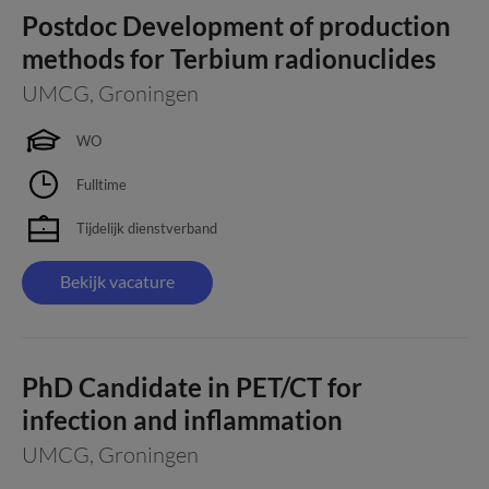
Postdoc Development of production
methods for Terbium radionuclides
UMCG
,
Groningen
WO
Fulltime
Tijdelijk dienstverband
Bekijk vacature
PhD Candidate in PET/CT for
infection and inflammation
UMCG
,
Groningen