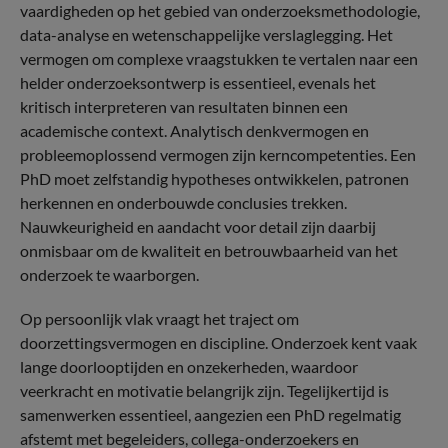
vaardigheden op het gebied van onderzoeksmethodologie,
data-analyse en wetenschappelijke verslaglegging. Het
vermogen om complexe vraagstukken te vertalen naar een
helder onderzoeksontwerp is essentieel, evenals het
kritisch interpreteren van resultaten binnen een
academische context. Analytisch denkvermogen en
probleemoplossend vermogen zijn kerncompetenties. Een
PhD moet zelfstandig hypotheses ontwikkelen, patronen
herkennen en onderbouwde conclusies trekken.
Nauwkeurigheid en aandacht voor detail zijn daarbij
onmisbaar om de kwaliteit en betrouwbaarheid van het
onderzoek te waarborgen.
Op persoonlijk vlak vraagt het traject om
doorzettingsvermogen en discipline. Onderzoek kent vaak
lange doorlooptijden en onzekerheden, waardoor
veerkracht en motivatie belangrijk zijn. Tegelijkertijd is
samenwerken essentieel, aangezien een PhD regelmatig
afstemt met begeleiders, collega-onderzoekers en