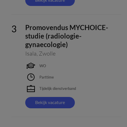
Promovendus MYCHOICE-
studie (radiologie-
gynaecologie)
Isala
,
Zwolle
WO
Parttime
Tijdelijk dienstverband
Bekijk vacature