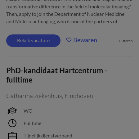
transformative difference in the field of molecular imaging?
Then, apply to join the Department of Nuclear Medicine
and Molecular Imaging, who is one of the partners of...
Bewaren
Bekijk vacature
Gisteren
PhD-kandidaat Hartcentrum -
fulltime
Catharina ziekenhuis
,
Eindhoven
WO
Fulltime
Tijdelijk dienstverband