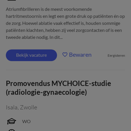
Atriumfibrilleren is de meest voorkomende
hartritmestoornis en legt een grote druk op patiënten én op
de zorg. Hoewel ablatie vaak effectief is, houden sommige
patiënten klachten, hebben zij veel zorgcontacten of is een
tweede ablatie nodig. In dit...
Bewaren
Bekijk vacature
Eergisteren
Promovendus MYCHOICE-studie
(radiologie-gynaecologie)
Isala
,
Zwolle
WO