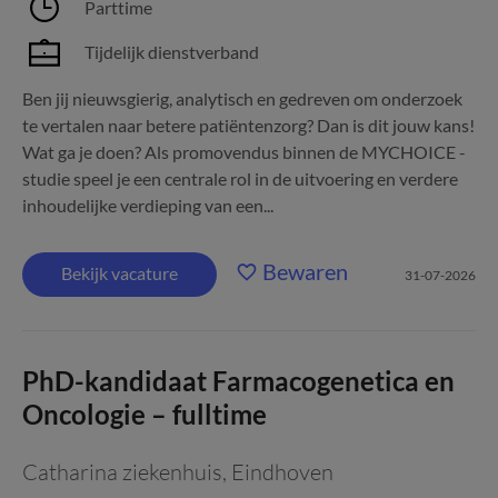
Parttime
Tijdelijk dienstverband
Ben jij nieuwsgierig, analytisch en gedreven om onderzoek
te vertalen naar betere patiëntenzorg? Dan is dit jouw kans!
Wat ga je doen? Als promovendus binnen de MYCHOICE -
studie speel je een centrale rol in de uitvoering en verdere
inhoudelijke verdieping van een...
Bewaren
Bekijk vacature
31-07-2026
PhD-kandidaat Farmacogenetica en
Oncologie – fulltime
Catharina ziekenhuis
,
Eindhoven