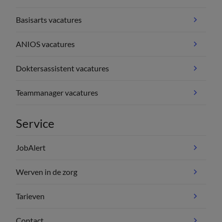
Basisarts vacatures
ANIOS vacatures
Doktersassistent vacatures
Teammanager vacatures
Service
JobAlert
Werven in de zorg
Tarieven
Contact