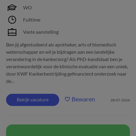
WO
Fulltime
Vaste aanstelling
Ben jij afgestudeerd als apotheker, arts of biomedisch
wetenschapper en wil je bijdragen aan een landelijke
verandering in de kankerzorg? Als PhD-kandidaat ben je
verantwoordelijk voor de klinische evaluatie van een uniek,
door KWF Kankerbestrijding gefinancierd onderzoek naar
de...
Bewaren
Bekijk vacature
28-07-2026