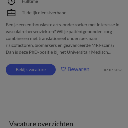
Fulltime
Tijdelijk dienstverband
Ben je een enthousiaste arts-onderzoeker met interesse in
vasculaire hersenziekten? Wil je patiëntgebonden zorg
combineren met translationeel onderzoek naar
risicofactoren, biomarkers en geavanceerde MRI-scans?
Dan is deze PhD-positie bij het Universitair Medisch...
Bewaren
Bekijk vacature
07-07-2026
Vacature overzichten