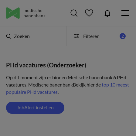
Zoeken
Filteren
2
PHd vacatures (Onderzoeker)
Op dit moment zijn er binnen Medische banenbank 6 PHd
vacatures.
Medische banenbank
Bekijk hier de
top 10 meest
populaire PHd vacatures
.
JobAlert instellen