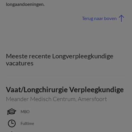
longaandoeningen.
Terug naar boven
Meeste recente Longverpleegkundige
vacatures
Vaat/Longchirurgie Verpleegkundige
Meander Medisch Centrum
,
Amersfoort
MBO
Fulltime