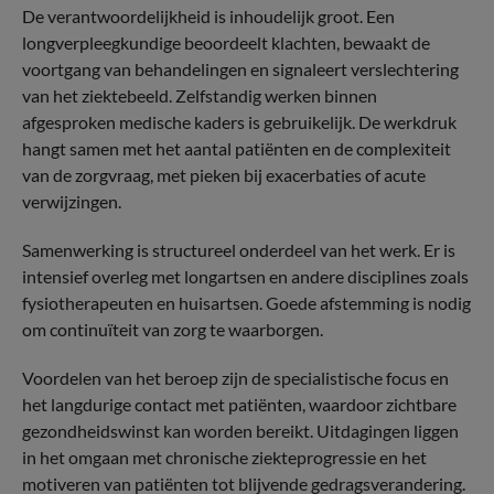
De verantwoordelijkheid is inhoudelijk groot. Een
longverpleegkundige beoordeelt klachten, bewaakt de
voortgang van behandelingen en signaleert verslechtering
van het ziektebeeld. Zelfstandig werken binnen
afgesproken medische kaders is gebruikelijk. De werkdruk
hangt samen met het aantal patiënten en de complexiteit
van de zorgvraag, met pieken bij exacerbaties of acute
verwijzingen.
Samenwerking is structureel onderdeel van het werk. Er is
intensief overleg met longartsen en andere disciplines zoals
fysiotherapeuten en huisartsen. Goede afstemming is nodig
om continuïteit van zorg te waarborgen.
Voordelen van het beroep zijn de specialistische focus en
het langdurige contact met patiënten, waardoor zichtbare
gezondheidswinst kan worden bereikt. Uitdagingen liggen
in het omgaan met chronische ziekteprogressie en het
motiveren van patiënten tot blijvende gedragsverandering.