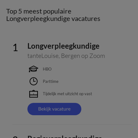
Top 5 meest populaire
Longverpleegkundige vacatures
Longverpleegkundige
tanteLouise
,
Bergen op Zoom
HBO
Parttime
Tijdelijk met uitzicht op vast
Bekijk vacature