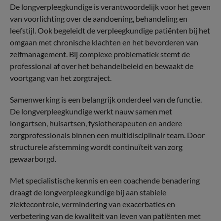
De longverpleegkundige is verantwoordelijk voor het geven
van voorlichting over de aandoening, behandeling en
leefstijl. Ook begeleidt de verpleegkundige patiënten bij het
omgaan met chronische klachten en het bevorderen van
zelfmanagement. Bij complexe problematiek stemt de
professional af over het behandelbeleid en bewaakt de
voortgang van het zorgtraject.
Samenwerking is een belangrijk onderdeel van de functie.
De longverpleegkundige werkt nauw samen met
longartsen, huisartsen, fysiotherapeuten en andere
zorgprofessionals binnen een multidisciplinair team. Door
structurele afstemming wordt continuïteit van zorg
gewaarborgd.
Met specialistische kennis en een coachende benadering
draagt de longverpleegkundige bij aan stabiele
ziektecontrole, vermindering van exacerbaties en
verbetering van de kwaliteit van leven van patiënten met