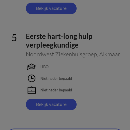
Bekijk vacature
Eerste hart-long hulp
verpleegkundige
Noordwest Ziekenhuisgroep
,
Alkmaar
HBO
Niet nader bepaald
Niet nader bepaald
Bekijk vacature