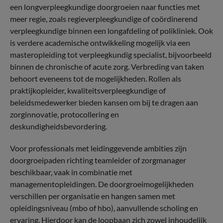
een longverpleegkundige doorgroeien naar functies met
meer regie, zoals regieverpleegkundige of coördinerend
verpleegkundige binnen een longafdeling of polikliniek. Ook
is verdere academische ontwikkeling mogelijk via een
masteropleiding tot verpleegkundig specialist, bijvoorbeeld
binnen de chronische of acute zorg. Verbreding van taken
behoort eveneens tot de mogelijkheden. Rollen als
praktijkopleider, kwaliteitsverpleegkundige of
beleidsmedewerker bieden kansen om bij te dragen aan
zorginnovatie, protocollering en
deskundigheidsbevordering.
Voor professionals met leidinggevende ambities zijn
doorgroeipaden richting teamleider of zorgmanager
beschikbaar, vaak in combinatie met
managementopleidingen. De doorgroeimogelijkheden
verschillen per organisatie en hangen samen met
opleidingsniveau (mbo of hbo), aanvullende scholing en
ervaring. Hierdoor kan de loopbaan zich zowel inhoudelijk