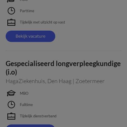
Parttime
Tijdelijk met uitzicht op vast
Bekijk vacature
Gespecialiseerd longverpleegkundige
(i.o)
HagaZiekenhuis
,
Den Haag | Zoetermeer
MBO
Fulltime
Tijdelijk dienstverband