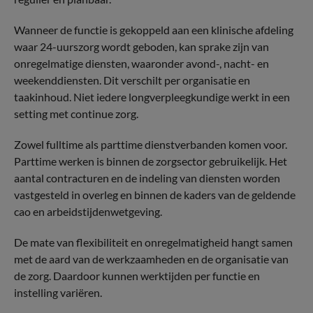
Wanneer de functie is gekoppeld aan een klinische afdeling
waar 24-uurszorg wordt geboden, kan sprake zijn van
onregelmatige diensten, waaronder avond-, nacht- en
weekenddiensten. Dit verschilt per organisatie en
taakinhoud. Niet iedere longverpleegkundige werkt in een
setting met continue zorg.
Zowel fulltime als parttime dienstverbanden komen voor.
Parttime werken is binnen de zorgsector gebruikelijk. Het
aantal contracturen en de indeling van diensten worden
vastgesteld in overleg en binnen de kaders van de geldende
cao en arbeidstijdenwetgeving.
De mate van flexibiliteit en onregelmatigheid hangt samen
met de aard van de werkzaamheden en de organisatie van
de zorg. Daardoor kunnen werktijden per functie en
instelling variëren.