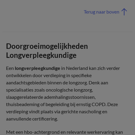
Terug naar boven
Doorgroeimogelijkheden
Longverpleegkundige
Een
longverpleegkundige
in Nederland kan zich verder
ontwikkelen door verdieping in specifieke
aandachtsgebieden binnen de longzorg. Denk aan
specialisaties zoals oncologische longzorg,
slaapgerelateerde ademhalingsstoornissen,
thuisbeademing of begeleiding bij ernstig COPD. Deze
verdieping vindt plaats via gerichte nascholing en
aanvullende certificering.
Met een hbo-achtergrond en relevante werkervaring kan