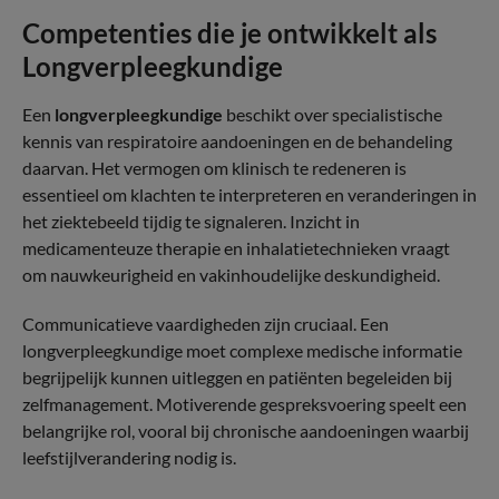
Competenties die je ontwikkelt als
Longverpleegkundige
Een
longverpleegkundige
beschikt over specialistische
kennis van respiratoire aandoeningen en de behandeling
daarvan. Het vermogen om klinisch te redeneren is
essentieel om klachten te interpreteren en veranderingen in
het ziektebeeld tijdig te signaleren. Inzicht in
medicamenteuze therapie en inhalatietechnieken vraagt
om nauwkeurigheid en vakinhoudelijke deskundigheid.
Communicatieve vaardigheden zijn cruciaal. Een
longverpleegkundige moet complexe medische informatie
begrijpelijk kunnen uitleggen en patiënten begeleiden bij
zelfmanagement. Motiverende gespreksvoering speelt een
belangrijke rol, vooral bij chronische aandoeningen waarbij
leefstijlverandering nodig is.