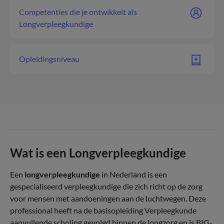
Competenties die je ontwikkelt als
Longverpleegkundige
Opleidingsniveau
Wat is een Longverpleegkundige
Een
longverpleegkundige
in Nederland is een
gespecialiseerd verpleegkundige die zich richt op de zorg
voor mensen met aandoeningen aan de luchtwegen. Deze
professional heeft na de basisopleiding Verpleegkunde
aanvullende scholing gevolgd binnen de longzorg en is BIG-