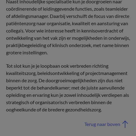
Naast inhoudelijke specialisatie kun je doorgroeien naar
coördinerende of leidinggevende functies, zoals teamleider
of afdelingsmanager. Daarbij verschuift de focus van directe
patiëntenzorg naar organisatie, kwaliteit en aansturing van
collega’s. Voor wie interesse heeft in kennisoverdracht of
ontwikkeling van het vak zijn er mogelijkheden in onderwijs,
praktijkbegeleiding of klinisch onderzoek, met name binnen
grotere instellingen.
Tot slot kun je je loopbaan ook verbreden richting
kwaliteitszorg, beleidsontwikkeling of projectmanagement
binnen de zorg. De doorgroeimogelijkheden zijn dus niet
beperkt tot de behandelkamer; met de juiste aanvullende
opleiding en ervaring kun je zowel inhoudelijk verdiepen als
strategisch of organisatorisch verbreden binnen de
oogheelkunde of de bredere gezondheidszorg.
Terug naar boven