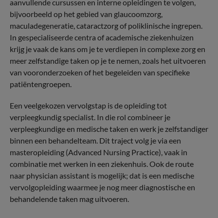
aanvullende cursussen en interne opleidingen te volgen,
bijvoorbeeld op het gebied van glaucoomzorg,
maculadegeneratie, cataractzorg of poliklinische ingrepen.
In gespecialiseerde centra of academische ziekenhuizen
krijg je vaak de kans om je te verdiepen in complexe zorg en
meer zelfstandige taken op je te nemen, zoals het uitvoeren
van vooronderzoeken of het begeleiden van specifieke
patiëntengroepen.
Een veelgekozen vervolgstap is de opleiding tot
verpleegkundig specialist. In die rol combineer je
verpleegkundige en medische taken en werk je zelfstandiger
binnen een behandelteam. Dit traject volg je via een
masteropleiding (Advanced Nursing Practice), vaak in
combinatie met werken in een ziekenhuis. Ook de route
naar physician assistant is mogelijk; dat is een medische
vervolgopleiding waarmee je nog meer diagnostische en
behandelende taken mag uitvoeren.