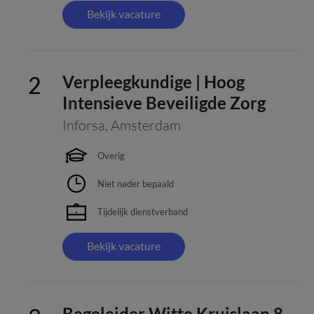
Bekijk vacature
Verpleegkundige | Hoog
Intensieve Beveiligde Zorg
Inforsa
,
Amsterdam
Overig
Niet nader bepaald
Tijdelijk dienstverband
Bekijk vacature
Begeleider Witte Kruislaan 8