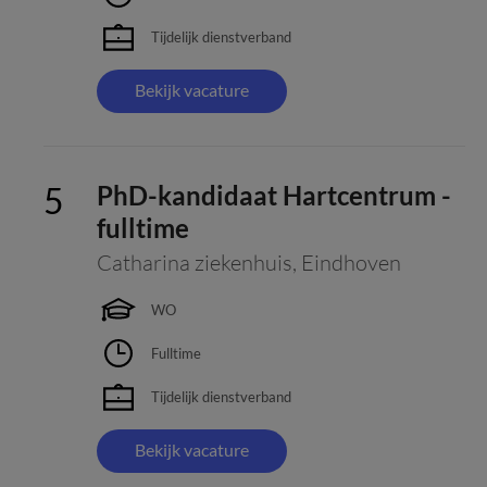
Tijdelijk dienstverband
Bekijk vacature
PhD-kandidaat Hartcentrum -
fulltime
Catharina ziekenhuis
,
Eindhoven
WO
Fulltime
Tijdelijk dienstverband
Bekijk vacature