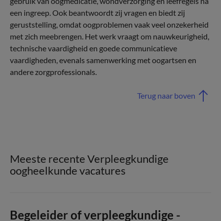
gebruik van oogmedicatie, wondverzorging en leefregels na
een ingreep. Ook beantwoordt zij vragen en biedt zij
geruststelling, omdat oogproblemen vaak veel onzekerheid
met zich meebrengen. Het werk vraagt om nauwkeurigheid,
technische vaardigheid en goede communicatieve
vaardigheden, evenals samenwerking met oogartsen en
andere zorgprofessionals.
Terug naar boven
Meeste recente Verpleegkundige
oogheelkunde vacatures
Begeleider of verpleegkundige -