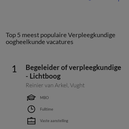
Top 5 meest populaire Verpleegkundige
oogheelkunde vacatures
Begeleider of verpleegkundige
- Lichtboog
Reinier van Arkel
,
Vught
MBO
Fulltime
Vaste aanstelling