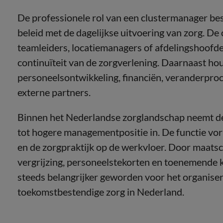
De professionele rol van een clustermanager bes
beleid met de dagelijkse uitvoering van zorg. De
teamleiders, locatiemanagers of afdelingshoofden
continuïteit van de zorgverlening. Daarnaast hou
personeelsontwikkeling, financiën, veranderpr
externe partners.
Binnen het Nederlandse zorglandschap neemt de
tot hogere managementpositie in. De functie vor
en de zorgpraktijk op de werkvloer. Door maatsc
vergrijzing, personeelstekorten en toenemende k
steeds belangrijker geworden voor het organiser
toekomstbestendige zorg in Nederland.