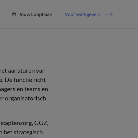
Jouw Loopbaan
Voor werkgevers
het aansturen van
. De functie richt
anagers en teams en
er organisatorisch
icaptenzorg, GGZ,
n het strategisch