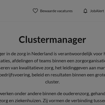
Bewaarde vacatures
JobAlert
Clustermanager
er in de zorg in Nederland is verantwoordelijk voor 
ties, afdelingen of teams binnen een zorgorganisatie
seren van kwalitatieve zorg, het leidinggeven aan m
edrijfsvoering, beleid en resultaten binnen een grot
cluster.
werken onder andere binnen de ouderenzorg, gehand
zorg en ziekenhuizen. Zij vormen de verbinding tusse