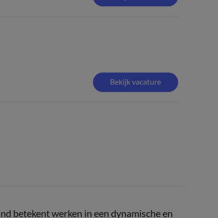
Bekijk vacature
and betekent werken in een dynamische en