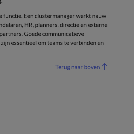
.
e functie. Een clustermanager werkt nauw
delaren, HR, planners, directie en externe
enpartners. Goede communicatieve
 zijn essentieel om teams te verbinden en
Terug naar boven