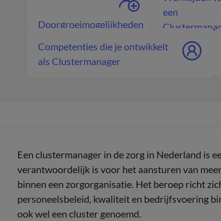
een
Doorgroeimogelijkheden
Clustermana
Clustermanager
Competenties die je ontwikkelt
als Clustermanager
Een clustermanager in de zorg in Nederland is e
verantwoordelijk is voor het aansturen van meer
binnen een zorgorganisatie. Het beroep richt zic
personeelsbeleid, kwaliteit en bedrijfsvoering b
ook wel een cluster genoemd.