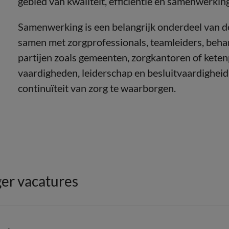
gebied van kwaliteit, efficiëntie en samenwerking
Samenwerking is een belangrijk onderdeel van d
samen met zorgprofessionals, teamleiders, behan
partijen zoals gemeenten, zorgkantoren of ket
vaardigheden, leiderschap en besluitvaardigheid
continuïteit van zorg te waarborgen.
er vacatures