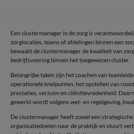
Een clustermanager in de zorg is verantwoordel
zorglocaties, teams of afdelingen binnen een zorg
bewaakt de clustermanager de kwaliteit van zorg
bedrijfsvoering binnen het toegewezen cluster.
Belangrijke taken zijn het coachen van teamleid
operationele knelpunten, het opstellen van roos
prestaties, verzuim en cliënttevredenheid. Daar
gewerkt wordt volgens wet- en regelgeving, kwal
De clustermanager heeft zowel een strategische al
organisatiedoelen naar de praktijk en stuurt ve