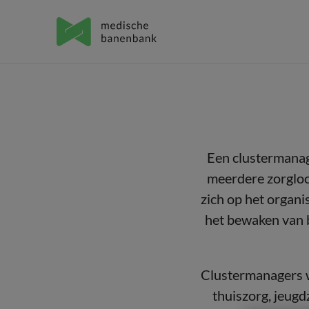
Een clustermanag
meerdere zorgloca
zich op het organi
het bewaken van b
Clustermanagers 
thuiszorg, jeugd