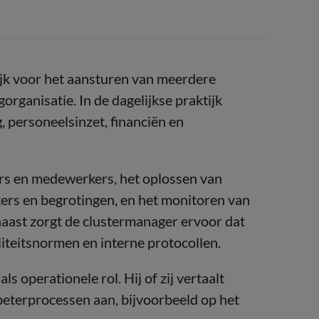
ijk voor het aansturen van meerdere
organisatie. In de dagelijkse praktijk
, personeelsinzet, financiën en
ers en medewerkers, het oplossen van
ters en begrotingen, en het monitoren van
naast zorgt de clustermanager ervoor dat
iteitsnormen en interne protocollen.
s operationele rol. Hij of zij vertaalt
rbeterprocessen aan, bijvoorbeeld op het