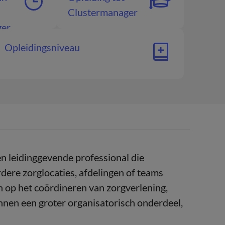
Clustermanager
ger
Opleidingsniveau
en leidinggevende professional die
dere zorglocaties, afdelingen of teams
h op het coördineren van zorgverlening,
innen een groter organisatorisch onderdeel,