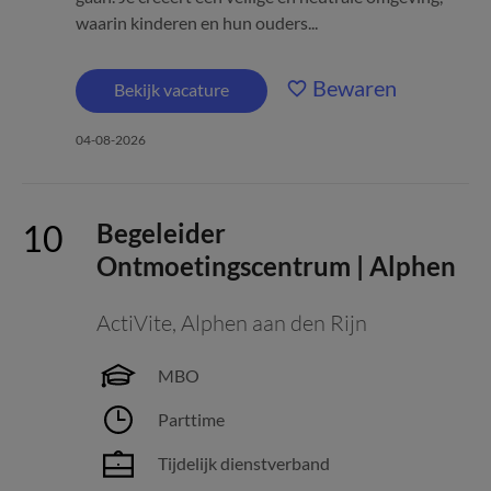
waarin kinderen en hun ouders...
Bewaren
Bekijk vacature
04-08-2026
Begeleider
Ontmoetingscentrum | Alphen
ActiVite
,
Alphen aan den Rijn
MBO
Parttime
Tijdelijk dienstverband