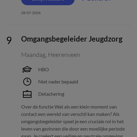
28-07-2026
Omgangsbegeleider Jeugdzorg
Maandag
,
Heerenveen
HBO
Niet nader bepaald
Detachering
Over de functie Wat als een klein moment van
contact een wereld van verschil kan maken? Als
omgangsbegeleider speel je een cruciale rol in het
leven van gezinnen die door een moeilijke periode
gaan. Je creëert een veilige en neutrale omgeving,