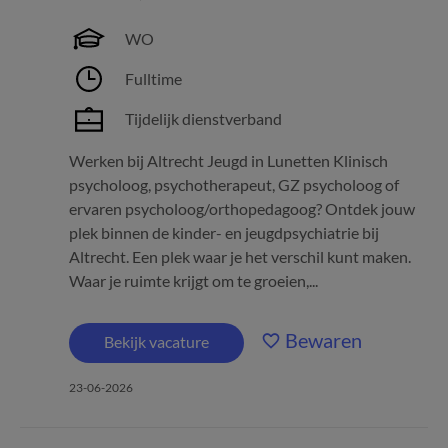
WO
Fulltime
Tijdelijk dienstverband
Werken bij Altrecht Jeugd in Lunetten Klinisch
psycholoog, psychotherapeut, GZ psycholoog of
ervaren psycholoog/orthopedagoog? Ontdek jouw
plek binnen de kinder- en jeugdpsychiatrie bij
Altrecht. Een plek waar je het verschil kunt maken.
Waar je ruimte krijgt om te groeien,...
Bewaren
Bekijk vacature
23-06-2026