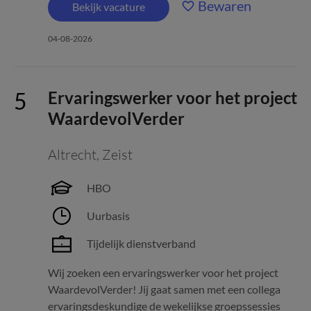
Bewaren
Bekijk vacature
04-08-2026
Ervaringswerker voor het project
WaardevolVerder
Altrecht
,
Zeist
HBO
Uurbasis
Tijdelijk dienstverband
Wij zoeken een ervaringswerker voor het project
WaardevolVerder! Jij gaat samen met een collega
ervaringsdeskundige de wekelijkse groepssessies