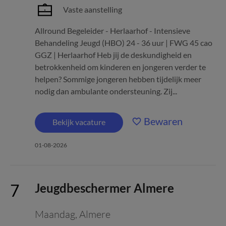
Vaste aanstelling
Allround Begeleider - Herlaarhof - Intensieve
Behandeling Jeugd (HBO) 24 - 36 uur | FWG 45 cao
GGZ | Herlaarhof Heb jij de deskundigheid en
betrokkenheid om kinderen en jongeren verder te
helpen? Sommige jongeren hebben tijdelijk meer
nodig dan ambulante ondersteuning. Zij...
Bewaren
Bekijk vacature
01-08-2026
Jeugdbeschermer Almere
Maandag
,
Almere