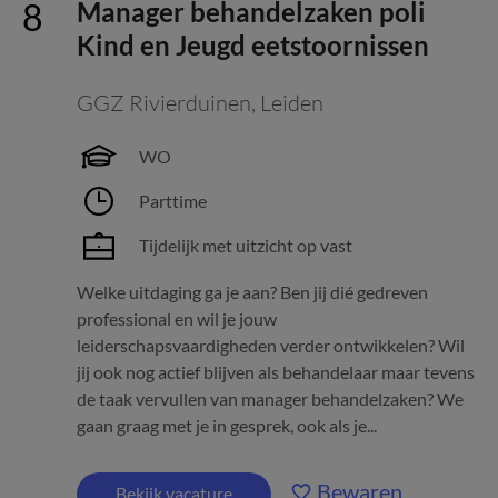
Manager behandelzaken poli
Kind en Jeugd eetstoornissen
GGZ Rivierduinen
,
Leiden
WO
Parttime
Tijdelijk met uitzicht op vast
Welke uitdaging ga je aan? Ben jij dié gedreven
professional en wil je jouw
leiderschapsvaardigheden verder ontwikkelen? Wil
jij ook nog actief blijven als behandelaar maar tevens
de taak vervullen van manager behandelzaken? We
gaan graag met je in gesprek, ook als je...
Bewaren
Bekijk vacature