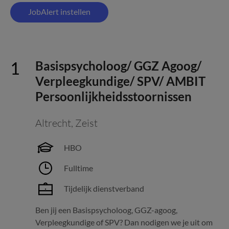
JobAlert instellen
Basispsycholoog/ GGZ Agoog/
Verpleegkundige/ SPV/ AMBIT
Persoonlijkheidsstoornissen
Altrecht
,
Zeist
HBO
Fulltime
Tijdelijk dienstverband
Ben jij een Basispsycholoog, GGZ-agoog,
Verpleegkundige of SPV? Dan nodigen we je uit om