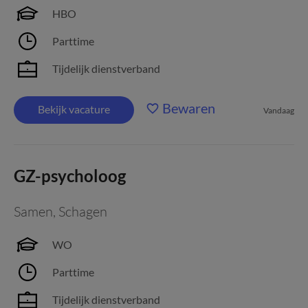
HBO
Parttime
Tijdelijk dienstverband
Bewaren
Bekijk vacature
Vandaag
GZ-psycholoog
Samen
,
Schagen
WO
Parttime
Tijdelijk dienstverband