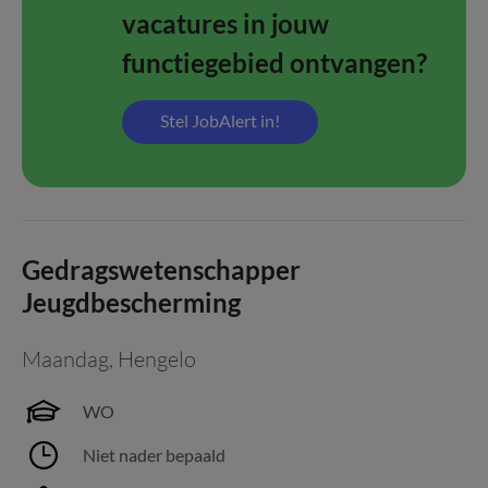
vacatures in jouw
functiegebied ontvangen?
Stel JobAlert in!
Gedragswetenschapper
Jeugdbescherming
Maandag
,
Hengelo
WO
Niet nader bepaald