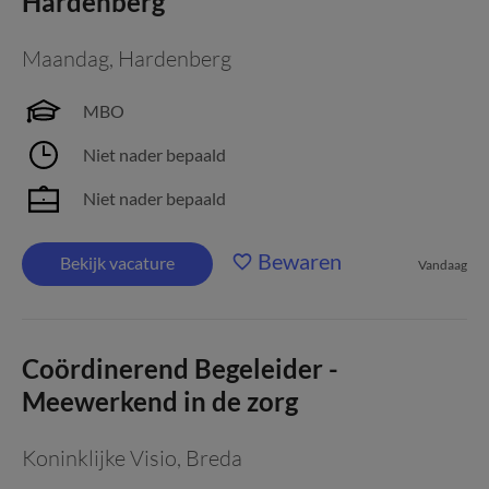
Hardenberg
Maandag
,
Hardenberg
MBO
Niet nader bepaald
Niet nader bepaald
Bewaren
Bekijk vacature
Vandaag
Coördinerend Begeleider -
Meewerkend in de zorg
Koninklijke Visio
,
Breda