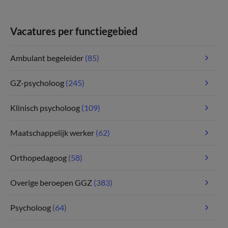
Vacatures per functiegebied
Ambulant begeleider
(85)
GZ-psycholoog
(245)
Klinisch psycholoog
(109)
Maatschappelijk werker
(62)
Orthopedagoog
(58)
Overige beroepen GGZ
(383)
Psycholoog
(64)