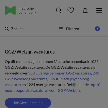
Zoeken
Filteren
1
GGZ/Welzijn vacatures
Op dit moment zijn er binnen Medische banenbank 1081
GGZ/Welzijn vacatures. De GGZ/Welzijn vacatures zijn
verdeeld over
383 Overige beroepen GGZ vacatures
,
245
GZ-psycholoog vacatures
,
109 Klinisch psycholoog
vacatures
en 1224 overige vacatures.
Bekijk hier de
top 10
meest populaire vacatures voor GGZ/Welzijn
.
JobAlert instellen