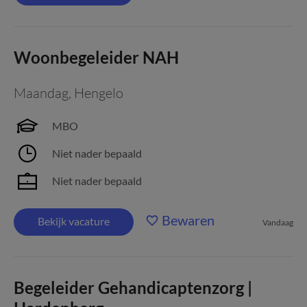
Woonbegeleider NAH
Maandag
,
Hengelo
MBO
Niet nader bepaald
Niet nader bepaald
Bewaren
Bekijk vacature
Vandaag
Begeleider Gehandicaptenzorg |