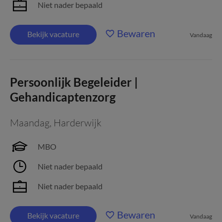
Niet nader bepaald
Bewaren
Bekijk vacature
Vandaag
Persoonlijk Begeleider |
Gehandicaptenzorg
Maandag
,
Harderwijk
MBO
Niet nader bepaald
Niet nader bepaald
Bewaren
Bekijk vacature
Vandaag