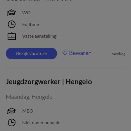
WO
Fulltime
Vaste aanstelling
Bewaren
Bekijk vacature
Vandaag
Jeugdzorgwerker | Hengelo
Maandag
,
Hengelo
MBO
Niet nader bepaald