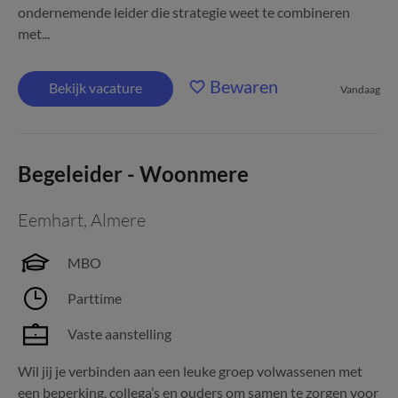
ondernemende leider die strategie weet te combineren
met...
Bewaren
Bekijk vacature
Vandaag
Begeleider - Woonmere
Eemhart
,
Almere
MBO
Parttime
Vaste aanstelling
Wil jij je verbinden aan een leuke groep volwassenen met
een beperking, collega’s en ouders om samen te zorgen voor