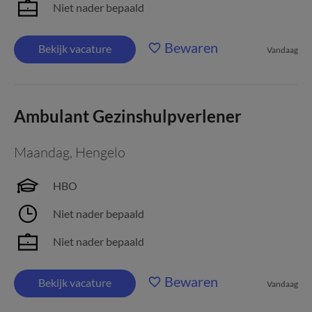
Niet nader bepaald
Bewaren
Bekijk vacature
Vandaag
Ambulant Gezinshulpverlener
Maandag
,
Hengelo
HBO
Niet nader bepaald
Niet nader bepaald
Bewaren
Bekijk vacature
Vandaag