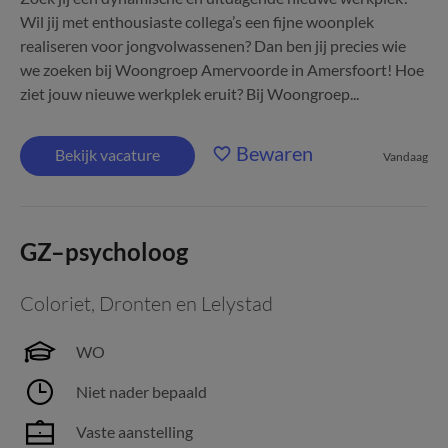
Wil jij met enthousiaste collega’s een fijne woonplek
realiseren voor jongvolwassenen? Dan ben jij precies wie
we zoeken bij Woongroep Amervoorde in Amersfoort! Hoe
ziet jouw nieuwe werkplek eruit? Bij Woongroep...
Bewaren
Bekijk vacature
Vandaag
GZ–psycholoog
Coloriet
,
Dronten en Lelystad
WO
Niet nader bepaald
Vaste aanstelling