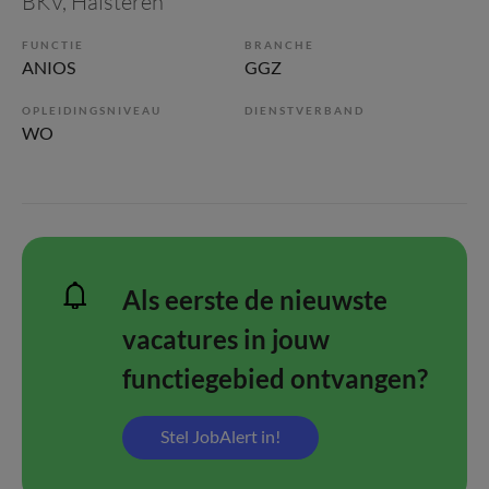
BKV
, Halsteren
FUNCTIE
BRANCHE
ANIOS
GGZ
OPLEIDINGSNIVEAU
DIENSTVERBAND
WO
Als eerste de nieuwste
vacatures in jouw
functiegebied ontvangen?
Stel JobAlert in!