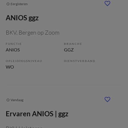
Eergisteren
ANIOS ggz
BKV
, Bergen op Zoom
FUNCTIE
BRANCHE
ANIOS
GGZ
OPLEIDINGSNIVEAU
DIENSTVERBAND
WO
Vandaag
Ervaren ANIOS | ggz