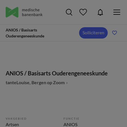
ANIOS / Basisarts
Solliciteren
Ouderengeneeskunde
ANIOS / Basisarts Ouderengeneeskunde
tanteLouise, Bergen op Zoom
VAKGEBIED
FUNCTIE
Artsen
ANIOS