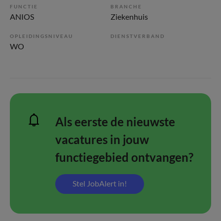
FUNCTIE
BRANCHE
ANIOS
Ziekenhuis
OPLEIDINGSNIVEAU
DIENSTVERBAND
WO
Als eerste de nieuwste
vacatures in jouw
functiegebied ontvangen?
Stel JobAlert in!