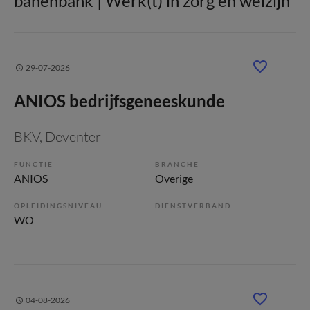
banenbank | Werk(t) in zorg en welzijn
29-07-2026
ANIOS bedrijfsgeneeskunde
BKV
, Deventer
FUNCTIE
BRANCHE
ANIOS
Overige
OPLEIDINGSNIVEAU
DIENSTVERBAND
WO
04-08-2026