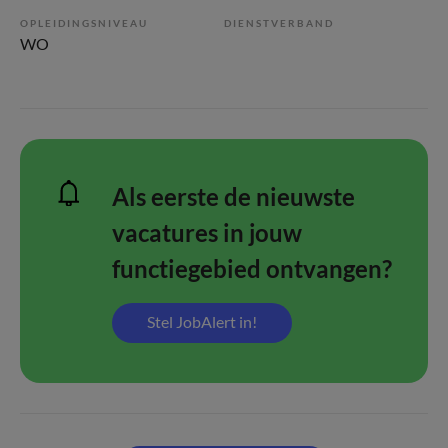
OPLEIDINGSNIVEAU
DIENSTVERBAND
WO
Als eerste de nieuwste
vacatures in jouw
functiegebied ontvangen?
Stel JobAlert in!