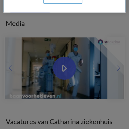
Bekijk website
Media
Vacatures van Catharina ziekenhuis