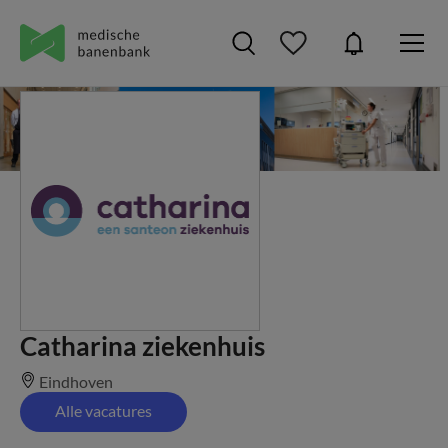
Catharina ziekenhuis
Eindhoven
Alle vacatures