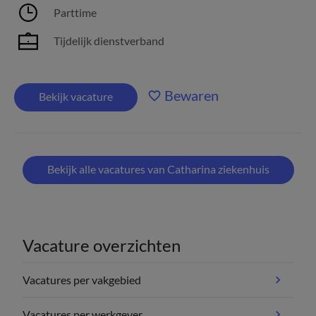
Parttime
Tijdelijk dienstverband
Bewaren
Bekijk vacature
Bekijk alle vacatures van Catharina ziekenhuis
Vacature overzichten
Vacatures per vakgebied
Vacatures per werkgever