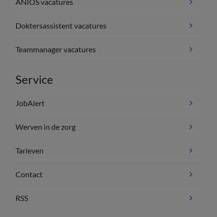
ANIOS vacatures
Doktersassistent vacatures
Teammanager vacatures
Service
JobAlert
Werven in de zorg
Tarieven
Contact
RSS