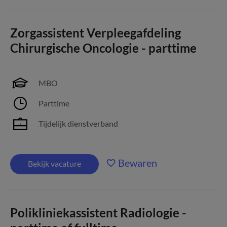
Zorgassistent Verpleegafdeling
Chirurgische Oncologie - parttime
MBO
Parttime
Tijdelijk dienstverband
Bewaren
Bekijk vacature
Polikliniekassistent Radiologie -