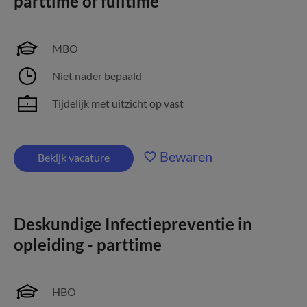
parttime of fulltime
MBO
Niet nader bepaald
Tijdelijk met uitzicht op vast
Bewaren
Bekijk vacature
Deskundige Infectiepreventie in
opleiding - parttime
HBO