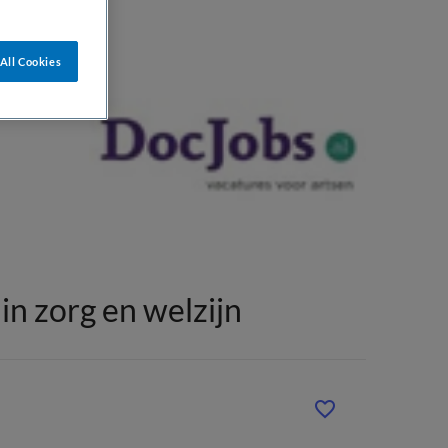
All Cookies
n zorg en welzijn