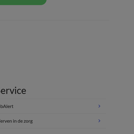
ervice
bAlert
rven in de zorg