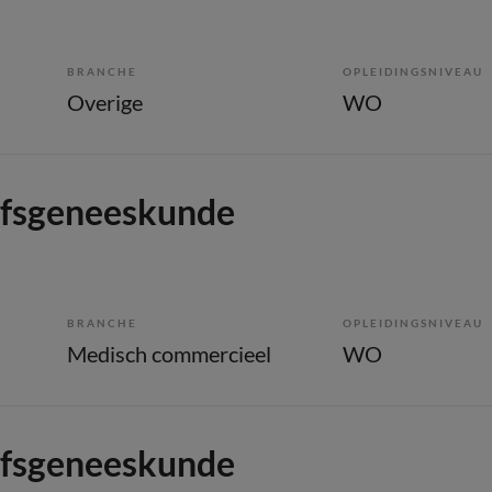
BRANCHE
OPLEIDINGSNIVEAU
Overige
WO
jfsgeneeskunde
BRANCHE
OPLEIDINGSNIVEAU
Medisch commercieel
WO
jfsgeneeskunde