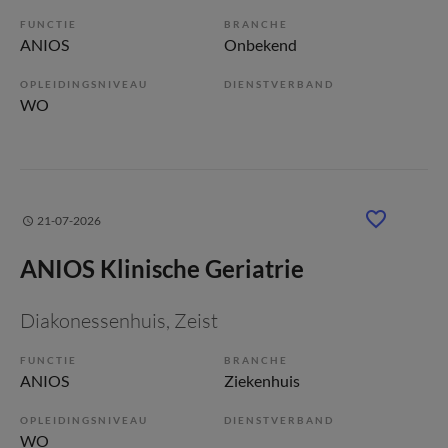
FUNCTIE
BRANCHE
ANIOS
Onbekend
OPLEIDINGSNIVEAU
DIENSTVERBAND
WO
21-07-2026
ANIOS Klinische Geriatrie
Diakonessenhuis
, Zeist
FUNCTIE
BRANCHE
ANIOS
Ziekenhuis
OPLEIDINGSNIVEAU
DIENSTVERBAND
WO