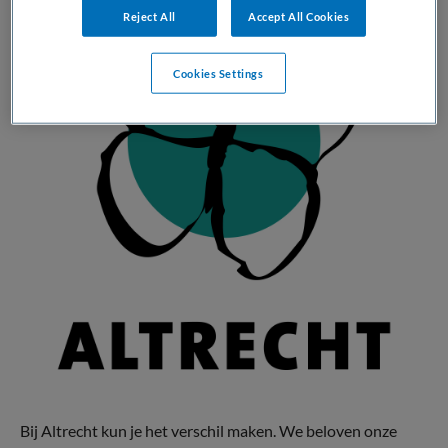
Reject All
Accept All Cookies
Cookies Settings
Bij Altrecht kun je het verschil maken. We beloven onze