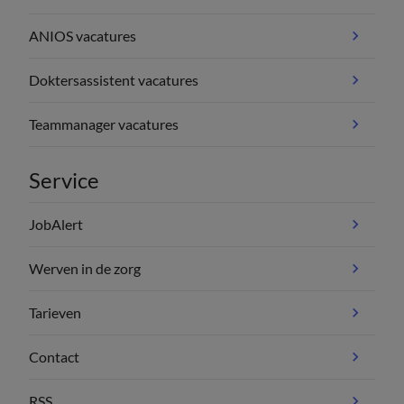
ANIOS vacatures
Doktersassistent vacatures
Teammanager vacatures
Service
JobAlert
Werven in de zorg
Tarieven
Contact
RSS