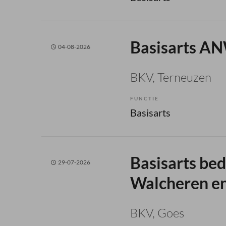
Basisarts AN
04-08-2026
BKV
, Terneuzen
FUNCTIE
Basisarts
Basisarts be
29-07-2026
Walcheren en
BKV
, Goes