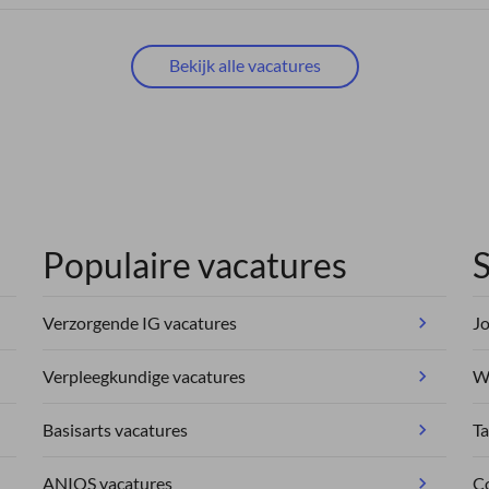
Bekijk alle vacatures
Populaire vacatures
S
Verzorgende IG vacatures
Jo
Verpleegkundige vacatures
We
Basisarts vacatures
Ta
ANIOS vacatures
C