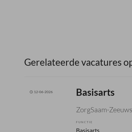
Gerelateerde vacatures op
Basisarts
12-06-2026
ZorgSaam-Zeeuws
FUNCTIE
Basisarts