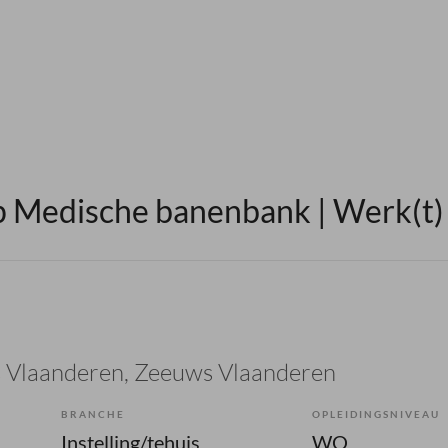
 Medische banenbank | Werk(t) i
 Vlaanderen
, Zeeuws Vlaanderen
BRANCHE
OPLEIDINGSNIVEAU
Instelling/tehuis
WO