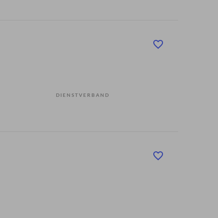
DIENSTVERBAND