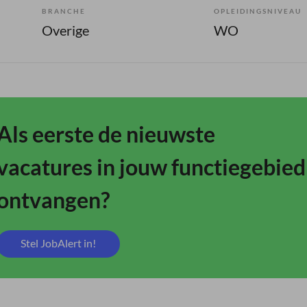
BRANCHE
OPLEIDINGSNIVEAU
Overige
WO
Als eerste de nieuwste
vacatures in jouw functiegebied
ontvangen?
Stel JobAlert in!