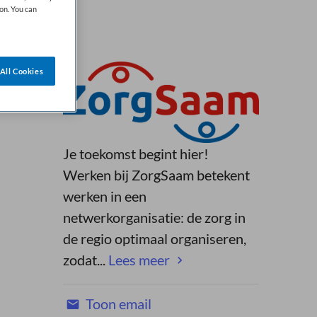
on. You can
All Cookies
Je toekomst begint hier!
Werken bij ZorgSaam betekent
werken in een
netwerkorganisatie: de zorg in
de regio optimaal organiseren,
zodat...
Lees meer
Toon email