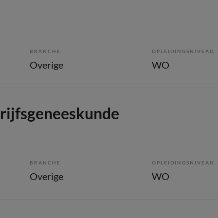
BRANCHE
OPLEIDINGSNIVEAU
Overige
WO
drijfsgeneeskunde
BRANCHE
OPLEIDINGSNIVEAU
Overige
WO