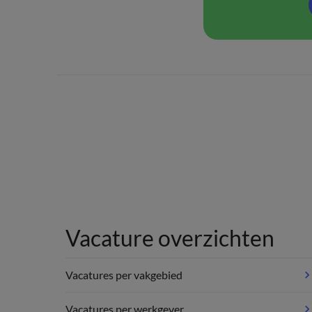
Vacature overzichten
Vacatures per vakgebied
Vacatures per werkgever