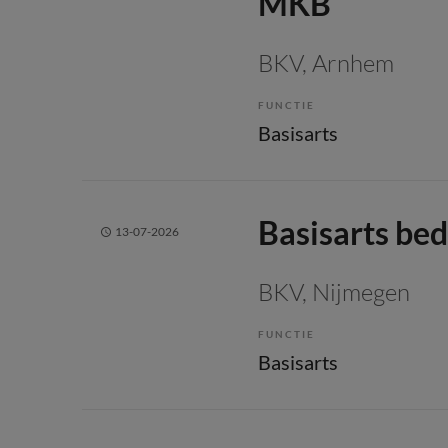
MKB
BKV
, Arnhem
FUNCTIE
Basisarts
Basisarts be
13-07-2026
BKV
, Nijmegen
FUNCTIE
Basisarts