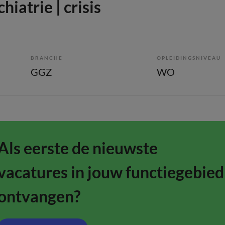
hiatrie | crisis
BRANCHE
OPLEIDINGSNIVEAU
GGZ
WO
Als eerste de nieuwste
vacatures in jouw functiegebied
ontvangen?