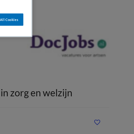
All Cookies
n zorg en welzijn