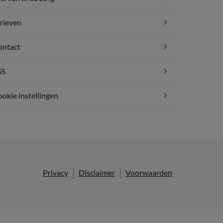
rieven
ontact
SS
okie instellingen
Privacy
Disclaimer
Voorwaarden