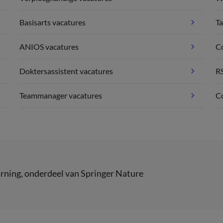
Basisarts vacatures
Ta
ANIOS vacatures
C
Doktersassistent vacatures
R
Teammanager vacatures
Co
rning
, onderdeel van
Springer Nature