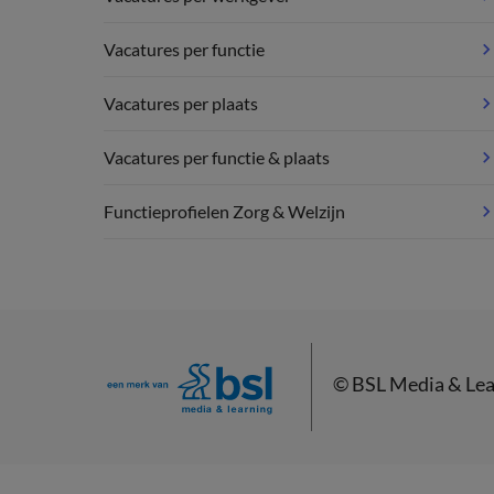
Vacatures per functie
Vacatures per plaats
Vacatures per functie & plaats
Functieprofielen Zorg & Welzijn
©
BSL Media & Lea