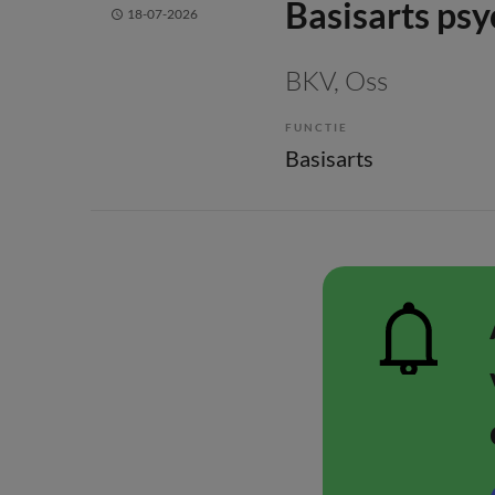
Basisarts psyc
18-07-2026
BKV
, Oss
FUNCTIE
Basisarts