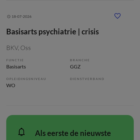
18-07-2026
Basisarts psychiatrie | crisis
BKV
, Oss
FUNCTIE
BRANCHE
Basisarts
GGZ
OPLEIDINGSNIVEAU
DIENSTVERBAND
WO
Als eerste de nieuwste