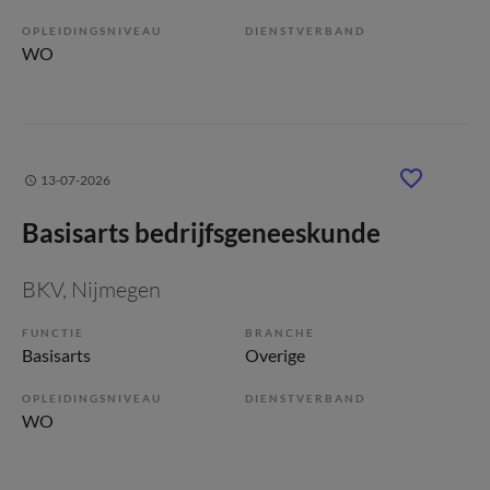
OPLEIDINGSNIVEAU
DIENSTVERBAND
WO
13-07-2026
Basisarts bedrijfsgeneeskunde
BKV
, Nijmegen
FUNCTIE
BRANCHE
Basisarts
Overige
OPLEIDINGSNIVEAU
DIENSTVERBAND
WO