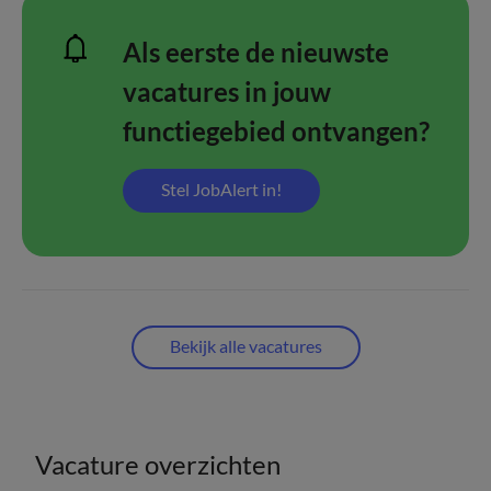
Als eerste de nieuwste
vacatures in jouw
functiegebied ontvangen?
Stel JobAlert in!
Bekijk alle vacatures
Vacature overzichten