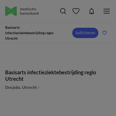
Basisarts
Solliciteren
infectieziektebestrijding regio
Utrecht
Basisarts infectieziektebestrijding regio
Utrecht
Docjobs, Utrecht