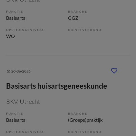
FUNCTIE
BRANCHE
Basisarts
GGZ
OPLEIDINGSNIVEAU
DIENSTVERBAND
WO
20-06-2026
Basisarts huisartsgeneeskunde
BKV
, Utrecht
FUNCTIE
BRANCHE
Basisarts
(Groeps)praktijk
OPLEIDINGSNIVEAU
DIENSTVERBAND